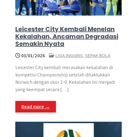
Leicester City Kembali Menelan
Kekalahan, Ancaman Degradasi
Semakin Nyata
03/01/2026
LIGA INGGRIS
,
SEPAK BOLA
Leicester City kembali merasakan kekalahan di
kompetisi Championship setelah ditaklukkan
Norwich dengan skor 2-0. Kekalahan ini menjadi
yang keempat secara […]
Read more →