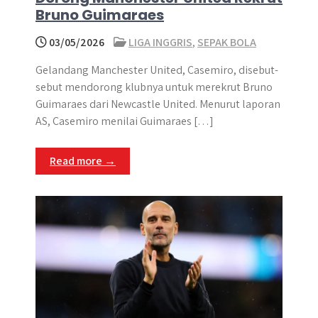
Bruno Guimaraes
03/05/2026
LIGA INGGRIS
,
SEPAK BOLA
Gelandang Manchester United, Casemiro, disebut-
sebut mendorong klubnya untuk merekrut Bruno
Guimaraes dari Newcastle United. Menurut laporan
AS, Casemiro menilai Guimaraes […]
Read more →