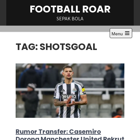
Skip
FOOTBALL ROAR
to
content
SEPAK BOLA
Menu
Open
TAG:
SHOTSGOAL
the
main
menu
Rumor Transfer: Casemiro
Dorong Manchester United Rekrut