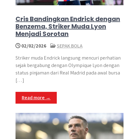
Cris Bandingkan Endrick dengan
Benzema, Striker Muda Lyon
Menjadi Sorotan
02/02/2026
SEPAK BOLA
Striker muda Endrick langsung mencuri perhatian
sejak bergabung dengan Olympique Lyon dengan
status pinjaman dari Real Madrid pada awal bursa
[…]
Read more →