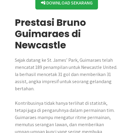
📲 DOWNLOAD SEKARANG
Prestasi Bruno
Guimaraes di
Newcastle
Sejak datang ke St. James’ Park, Guimaraes telah
mencatat 189 penampilan untuk Newcastle United.
Ia berhasil mencetak 31 gol dan memberikan 31
assist, angka impresif untuk seorang gelandang
bertahan.
Kontribusinya tidak hanya terlihat di statistik,
tetapi juga di pengaruhnya dalam permainan tim.
Guimaraes mampu mengatur ritme permainan,
memutus serangan lawan, dan memberikan
umpan-umpan kunci yang sering membuka