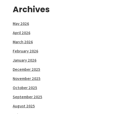
Archives
May 2026
April 2026
March 2026
February 2026
January 2026
December 2025
November 2025
October 2025
September 2025
August 2025