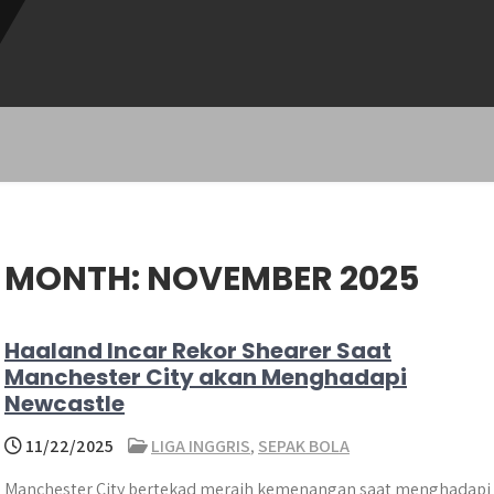
MONTH:
NOVEMBER 2025
Haaland Incar Rekor Shearer Saat
Manchester City akan Menghadapi
Newcastle
11/22/2025
LIGA INGGRIS
,
SEPAK BOLA
Manchester City bertekad meraih kemenangan saat menghadapi