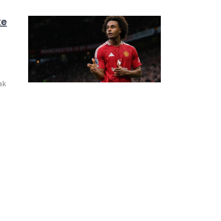
ke
ak