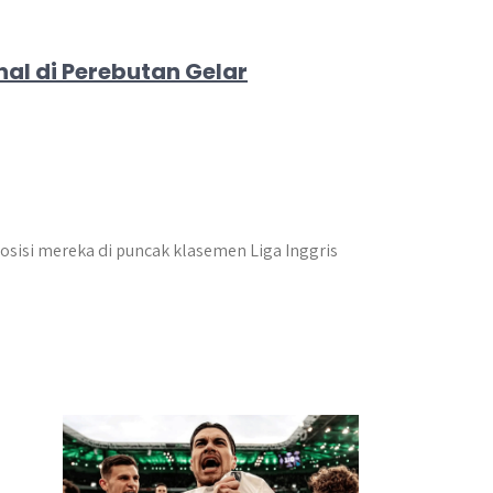
al di Perebutan Gelar
sisi mereka di puncak klasemen Liga Inggris