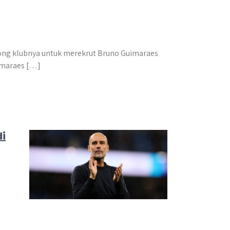
ong klubnya untuk merekrut Bruno Guimaraes
uimaraes […]
i