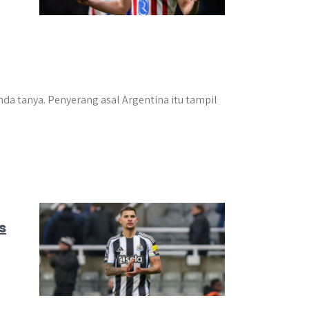
nda tanya. Penyerang asal Argentina itu tampil
s