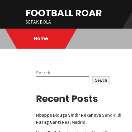
Skip
FOOTBALL ROAR
to
content
SEPAK BOLA
Home
Search
Search
Recent Posts
Mbappe Diduga Sindir Rekannya Sendiri di
Ruang Ganti Real Madrid