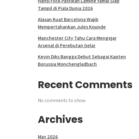
Hansi Flick Pastikan Lamine Yamal Siap
Tampil di Piala Dunia 2026
Alasan Kuat Barcelona Wajib
Mempertahankan Jules Kounde
Manchester City Tahu Cara Mengejar
Arsenal di Perebutan Gelar
Kevin Diks Bangga Debut Sebagai Kapten
Borussia Monchengladbach
Recent Comments
No comments to show.
Archives
May 2026