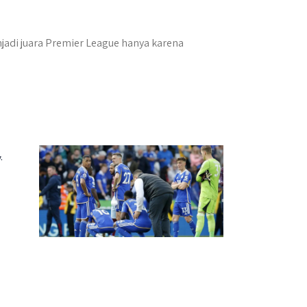
adi juara Premier League hanya karena
,