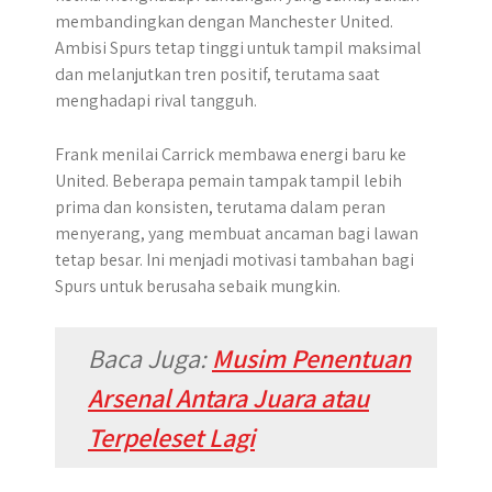
membandingkan dengan Manchester United.
Ambisi Spurs tetap tinggi untuk tampil maksimal
dan melanjutkan tren positif, terutama saat
menghadapi rival tangguh.
Frank menilai Carrick membawa energi baru ke
United. Beberapa pemain tampak tampil lebih
prima dan konsisten, terutama dalam peran
menyerang, yang membuat ancaman bagi lawan
tetap besar. Ini menjadi motivasi tambahan bagi
Spurs untuk berusaha sebaik mungkin.
Baca Juga:
Musim Penentuan
Arsenal Antara Juara atau
Terpeleset Lagi