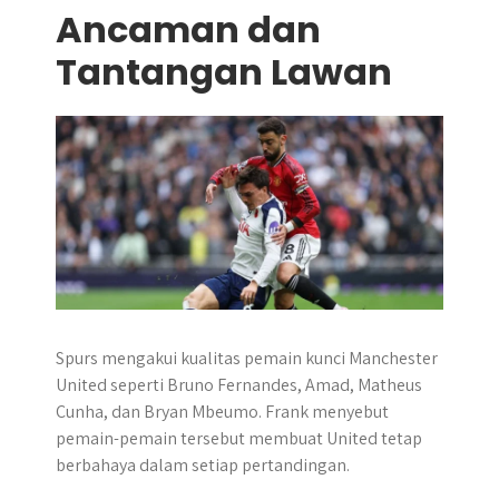
Ancaman dan
Tantangan Lawan
Spurs mengakui kualitas pemain kunci Manchester
United seperti Bruno Fernandes, Amad, Matheus
Cunha, dan Bryan Mbeumo. Frank menyebut
pemain-pemain tersebut membuat United tetap
berbahaya dalam setiap pertandingan.