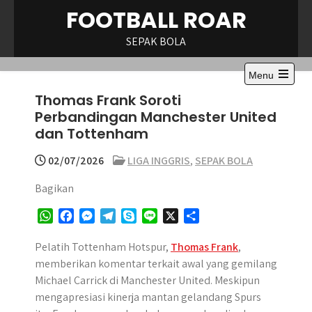
Skip
FOOTBALL ROAR
to
content
SEPAK BOLA
Menu
Open
Thomas Frank Soroti
the
main
Perbandingan Manchester United
menu
dan Tottenham
02/07/2026
LIGA INGGRIS
,
SEPAK BOLA
Bagikan
W
F
M
T
S
L
X
S
h
a
e
e
k
i
h
a
c
s
l
y
n
a
Pelatih Tottenham Hotspur,
Thomas Frank
,
t
e
s
e
p
e
r
memberikan komentar terkait awal yang gemilang
s
b
e
g
e
e
Michael Carrick di Manchester United. Meskipun
A
o
n
r
mengapresiasi kinerja mantan gelandang Spurs
p
o
g
a