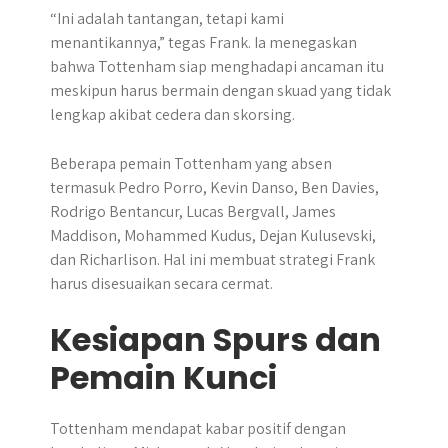
“Ini adalah tantangan, tetapi kami
menantikannya,” tegas Frank. Ia menegaskan
bahwa Tottenham siap menghadapi ancaman itu
meskipun harus bermain dengan skuad yang tidak
lengkap akibat cedera dan skorsing.
Beberapa pemain Tottenham yang absen
termasuk Pedro Porro, Kevin Danso, Ben Davies,
Rodrigo Bentancur, Lucas Bergvall, James
Maddison, Mohammed Kudus, Dejan Kulusevski,
dan Richarlison. Hal ini membuat strategi Frank
harus disesuaikan secara cermat.
Kesiapan Spurs dan
Pemain Kunci
Tottenham mendapat kabar positif dengan