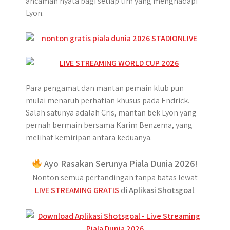
ancaman nyata bagi setiap tim yang menghadapi
Lyon.
Para pengamat dan mantan pemain klub pun
mulai menaruh perhatian khusus pada Endrick.
Salah satunya adalah Cris, mantan bek Lyon yang
pernah bermain bersama Karim Benzema, yang
melihat kemiripan antara keduanya.
Ayo Rasakan Serunya Piala Dunia 2026!
Nonton semua pertandingan tanpa batas lewat
LIVE STREAMING GRATIS
di
Aplikasi Shotsgoal
.