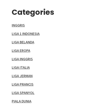
Categories
INGGRIS
LIGA 1 INDONESIA
LIGA BELANDA
LIGA EROPA
LIGA INGGRIS
LIGA ITALIA
LIGA JERMAN
LIGA PRANCIS
LIGA SPANYOL
PIALA DUNIA