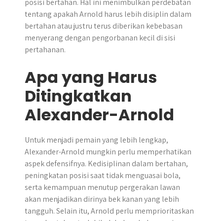
posisi bertahan. Hal ini menimbulkan perdebatan
tentang apakah Arnold harus lebih disiplin dalam
bertahan atau justru terus diberikan kebebasan
menyerang dengan pengorbanan kecil di sisi
pertahanan.
Apa yang Harus
Ditingkatkan
Alexander-Arnold
Untuk menjadi pemain yang lebih lengkap,
Alexander-Arnold mungkin perlu memperhatikan
aspek defensifnya. Kedisiplinan dalam bertahan,
peningkatan posisi saat tidak menguasai bola,
serta kemampuan menutup pergerakan lawan
akan menjadikan dirinya bek kanan yang lebih
tangguh. Selain itu, Arnold perlu memprioritaskan