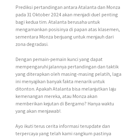
Prediksi pertandingan antara Atalanta dan Monza
pada 31 Oktober 2024 akan menjadi duel penting
bagi kedua tim. Atalanta berusaha untuk
mengamankan posisinya di papan atas klasemen,
sementara Monza berjuang untuk menjauh dari
zona degradasi.
Dengan pemain-pemain kunci yang dapat
mempengaruhi jalannya pertandingan dan taktik
yang diterapkan oleh masing-masing pelatih, laga
ini menyajikan banyak fakta menarik untuk
ditonton. Apakah Atalanta bisa melanjutkan laju
kemenangan mereka, atau Monza akan
memberikan kejutan di Bergamo? Hanya waktu
yang akan menjawab!.
Ayo ikuti terus cerita informasi terupdate dan
terpercaya yang telah kami rangkum pastinya