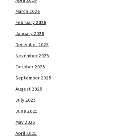
April 2026
March 2026
February 2026
January 2026
December 2025
November 2025
October 2025
September 2025
August 2025
July 2025
June 2025
May 2025
April 2025