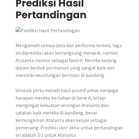
Prediksi Hasil
Pertandingan
​Mengamati semua data dan performa terkini, laga
ini diprediksi akan berlangsung menarik, namun
Atalanta muncul sebagai favorit.​ Mereka sedang
dalam bentuk permainan yang sangat baik dan
memiliki keuntungan bermain di kandang.
Venezia perlu meraih hasil positif untuk menjaga
harapan mereka bertahan di Serie A, tetapi
mengingat kekuatan serangan Atalanta dan
catatan baik mereka di kandang, besar
kemungkinan Atalanta akan keluar sebagai
pemenang. Prediksi skor akhir untuk pertandingan
ini adalah 3-1 untuk Atalanta.