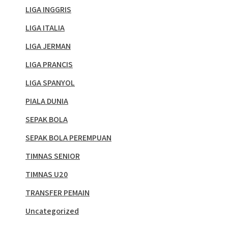
LIGA INGGRIS
LIGA ITALIA
LIGA JERMAN
LIGA PRANCIS
LIGA SPANYOL
PIALA DUNIA
SEPAK BOLA
SEPAK BOLA PEREMPUAN
TIMNAS SENIOR
TIMNAS U20
TRANSFER PEMAIN
Uncategorized