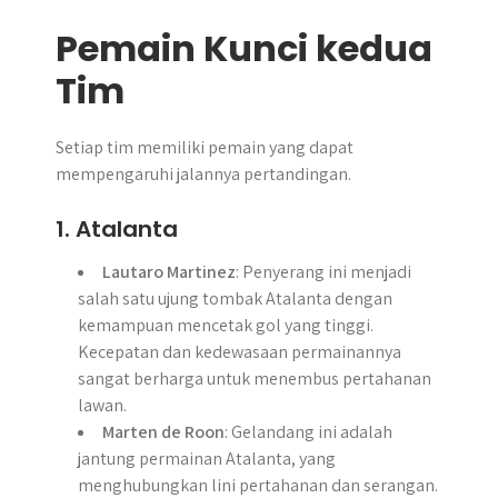
Pemain Kunci kedua
Tim
Setiap tim memiliki pemain yang dapat
mempengaruhi jalannya pertandingan.
1. Atalanta
Lautaro Martinez
: Penyerang ini menjadi
salah satu ujung tombak Atalanta dengan
kemampuan mencetak gol yang tinggi.
Kecepatan dan kedewasaan permainannya
sangat berharga untuk menembus pertahanan
lawan.
Marten de Roon
: Gelandang ini adalah
jantung permainan Atalanta, yang
menghubungkan lini pertahanan dan serangan.