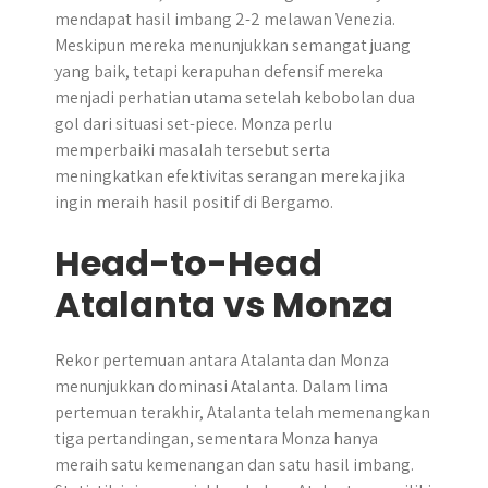
mendapat hasil imbang 2-2 melawan Venezia.
Meskipun mereka menunjukkan semangat juang
yang baik, tetapi kerapuhan defensif mereka
menjadi perhatian utama setelah kebobolan dua
gol dari situasi set-piece. Monza perlu
memperbaiki masalah tersebut serta
meningkatkan efektivitas serangan mereka jika
ingin meraih hasil positif di Bergamo.
Head-to-Head
Atalanta vs Monza
Rekor pertemuan antara Atalanta dan Monza
menunjukkan dominasi Atalanta. Dalam lima
pertemuan terakhir, Atalanta telah memenangkan
tiga pertandingan, sementara Monza hanya
meraih satu kemenangan dan satu hasil imbang.