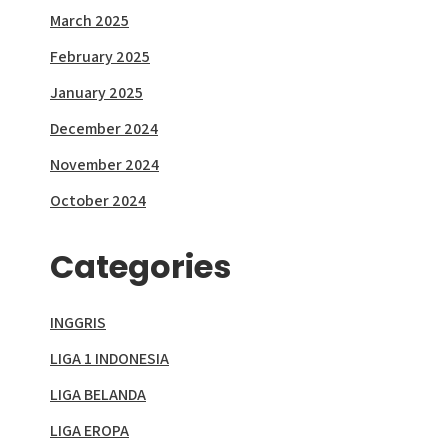
March 2025
February 2025
January 2025
December 2024
November 2024
October 2024
Categories
INGGRIS
LIGA 1 INDONESIA
LIGA BELANDA
LIGA EROPA