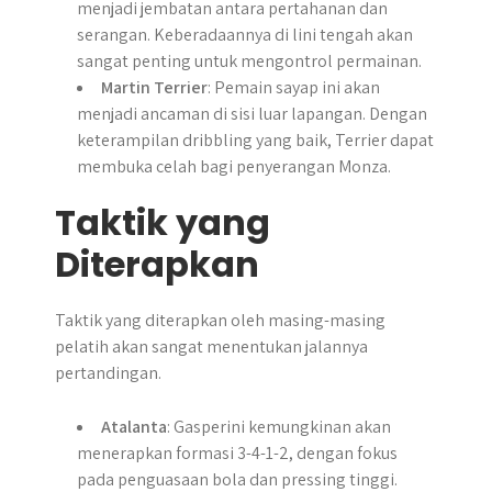
menjadi jembatan antara pertahanan dan
serangan. Keberadaannya di lini tengah akan
sangat penting untuk mengontrol permainan.
Martin Terrier
: Pemain sayap ini akan
menjadi ancaman di sisi luar lapangan. Dengan
keterampilan dribbling yang baik, Terrier dapat
membuka celah bagi penyerangan Monza.
Taktik yang
Diterapkan
Taktik yang diterapkan oleh masing-masing
pelatih akan sangat menentukan jalannya
pertandingan.
Atalanta
: Gasperini kemungkinan akan
menerapkan formasi 3-4-1-2, dengan fokus
pada penguasaan bola dan pressing tinggi.