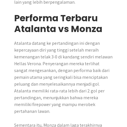
lain yang lebih berpengalaman.
Performa Terbaru
Atalanta vs Monza
Atalanta datang ke pertandingan ini dengan
kepercayaan diri yang tinggi setelah meraih
kemenangan telak 3-0 di kandang sendiri melawan
Hellas Verona. Penyerangan mereka terlihat
sangat mengesankan, dengan performa baik dari
pemain utama yang seringkali bisa menciptakan
peluang dan menyelesaikannya menjadi gol.
Atalanta memiliki rata-rata lebih dari 2 gol per
pertandingan, menunjukkan bahwa mereka
memiliki firepower yang mampu merobek
pertahanan lawan.
Sementara itu, Monza dalam laga terakhirnya