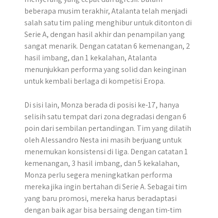
beberapa musim terakhir, Atalanta telah menjadi
salah satu tim paling menghibur untuk ditonton di
Serie A, dengan hasil akhir dan penampilan yang
sangat menarik. Dengan catatan 6 kemenangan, 2
hasil imbang, dan 1 kekalahan, Atalanta
menunjukkan performa yang solid dan keinginan
untuk kembali berlaga di kompetisi Eropa.
Di sisi lain, Monza berada di posisi ke-17, hanya
selisih satu tempat dari zona degradasi dengan 6
poin dari sembilan pertandingan. Tim yang dilatih
oleh Alessandro Nesta ini masih berjuang untuk
menemukan konsistensi di liga. Dengan catatan 1
kemenangan, 3 hasil imbang, dan 5 kekalahan,
Monza perlu segera meningkatkan performa
mereka jika ingin bertahan di Serie A. Sebagai tim
yang baru promosi, mereka harus beradaptasi
dengan baik agar bisa bersaing dengan tim-tim