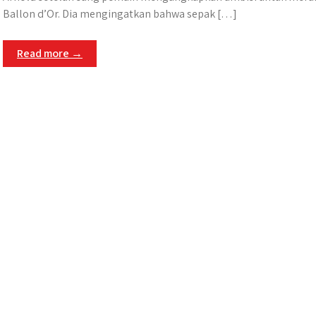
Ballon d’Or. Dia mengingatkan bahwa sepak […]
Read more →