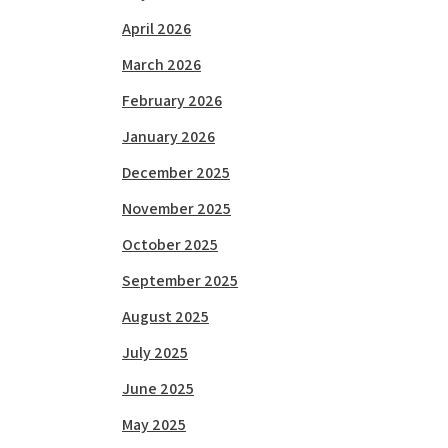
April 2026
March 2026
February 2026
January 2026
December 2025
November 2025
October 2025
September 2025
August 2025
July 2025
June 2025
May 2025