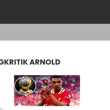
GKRITIK ARNOLD
ih