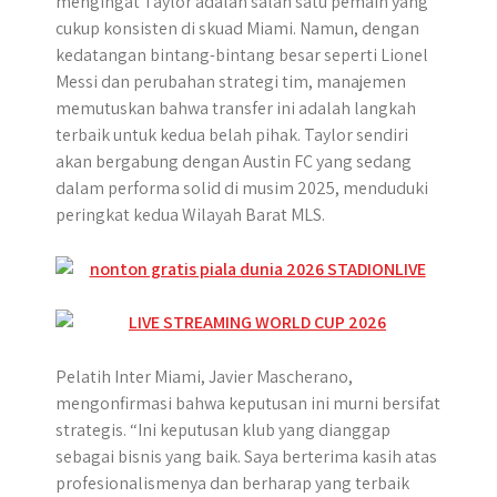
mengingat Taylor adalah salah satu pemain yang
cukup konsisten di skuad Miami. Namun, dengan
kedatangan bintang-bintang besar seperti Lionel
Messi dan perubahan strategi tim, manajemen
memutuskan bahwa transfer ini adalah langkah
terbaik untuk kedua belah pihak. Taylor sendiri
akan bergabung dengan Austin FC yang sedang
dalam performa solid di musim 2025, menduduki
peringkat kedua Wilayah Barat MLS.
Pelatih Inter Miami, Javier Mascherano,
mengonfirmasi bahwa keputusan ini murni bersifat
strategis. “Ini keputusan klub yang dianggap
sebagai bisnis yang baik. Saya berterima kasih atas
profesionalismenya dan berharap yang terbaik