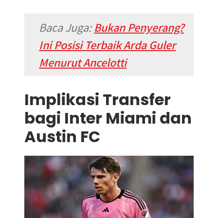
Baca Juga:
Bukan Penyerang?
Ini Posisi Terbaik Arda Guler
Menurut Ancelotti
Implikasi Transfer
bagi Inter Miami dan
Austin FC