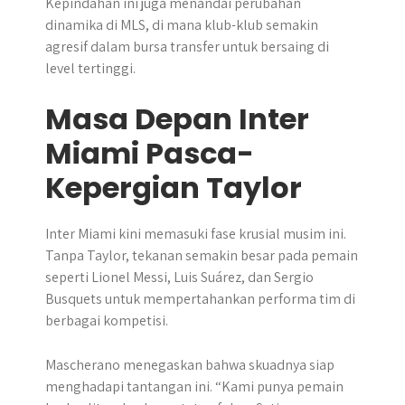
Kepindahan ini juga menandai perubahan
dinamika di MLS, di mana klub-klub semakin
agresif dalam bursa transfer untuk bersaing di
level tertinggi.
Masa Depan Inter
Miami Pasca-
Kepergian Taylor
Inter Miami kini memasuki fase krusial musim ini.
Tanpa Taylor, tekanan semakin besar pada pemain
seperti Lionel Messi, Luis Suárez, dan Sergio
Busquets untuk mempertahankan performa tim di
berbagai kompetisi.
Mascherano menegaskan bahwa skuadnya siap
menghadapi tantangan ini. “Kami punya pemain