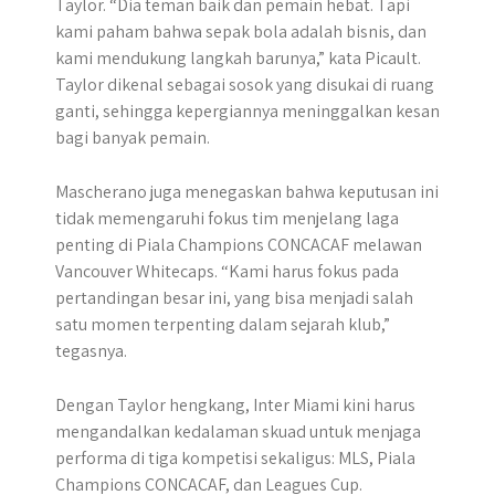
Taylor. “Dia teman baik dan pemain hebat. Tapi
kami paham bahwa sepak bola adalah bisnis, dan
kami mendukung langkah barunya,” kata Picault.
Taylor dikenal sebagai sosok yang disukai di ruang
ganti, sehingga kepergiannya meninggalkan kesan
bagi banyak pemain.
Mascherano juga menegaskan bahwa keputusan ini
tidak memengaruhi fokus tim menjelang laga
penting di Piala Champions CONCACAF melawan
Vancouver Whitecaps. “Kami harus fokus pada
pertandingan besar ini, yang bisa menjadi salah
satu momen terpenting dalam sejarah klub,”
tegasnya.
Dengan Taylor hengkang, Inter Miami kini harus
mengandalkan kedalaman skuad untuk menjaga
performa di tiga kompetisi sekaligus: MLS, Piala
Champions CONCACAF, dan Leagues Cup.