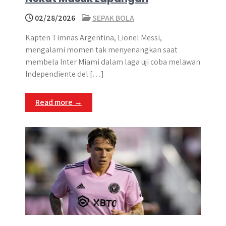
02/28/2026
SEPAK BOLA
Kapten Timnas Argentina, Lionel Messi,
mengalami momen tak menyenangkan saat
membela Inter Miami dalam laga uji coba melawan
Independiente del […]
Read more →