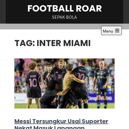
Skip
FOOTBALL ROAR
to
content
SEPAK BOLA
Menu
Open
TAG:
INTER MIAMI
the
main
menu
Messi Tersungkur Usai Suporter
Nekat Masuk Lapangan