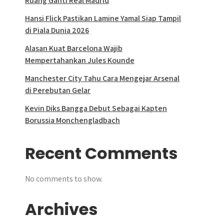
Ruang Ganti Real Madrid
Hansi Flick Pastikan Lamine Yamal Siap Tampil
di Piala Dunia 2026
Alasan Kuat Barcelona Wajib
Mempertahankan Jules Kounde
Manchester City Tahu Cara Mengejar Arsenal
di Perebutan Gelar
Kevin Diks Bangga Debut Sebagai Kapten
Borussia Monchengladbach
Recent Comments
No comments to show.
Archives