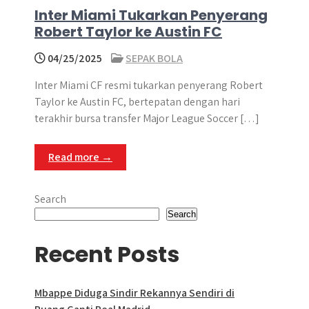
Inter Miami Tukarkan Penyerang
Robert Taylor ke Austin FC
04/25/2025
SEPAK BOLA
Inter Miami CF resmi tukarkan penyerang Robert
Taylor ke Austin FC, bertepatan dengan hari
terakhir bursa transfer Major League Soccer […]
Read more →
Search
Search
Recent Posts
Mbappe Diduga Sindir Rekannya Sendiri di