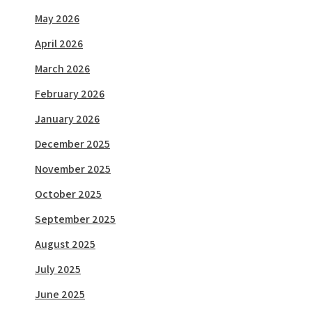
May 2026
April 2026
March 2026
February 2026
January 2026
December 2025
November 2025
October 2025
September 2025
August 2025
July 2025
June 2025