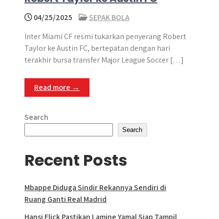
04/25/2025
SEPAK BOLA
Inter Miami CF resmi tukarkan penyerang Robert
Taylor ke Austin FC, bertepatan dengan hari
terakhir bursa transfer Major League Soccer […]
Read more →
Search
Search
Recent Posts
Mbappe Diduga Sindir Rekannya Sendiri di
Ruang Ganti Real Madrid
Hansi Flick Pastikan Lamine Yamal Siap Tampil