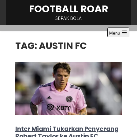
Skip
FOOTBALL ROAR
to
content
SEPAK BOLA
Menu
Open
TAG:
AUSTIN FC
the
main
menu
Inter Miami Tukarkan Penyerang
Robert Taylor ke Austin FC