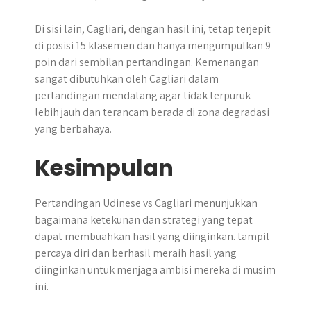
Di sisi lain, Cagliari, dengan hasil ini, tetap terjepit
di posisi 15 klasemen dan hanya mengumpulkan 9
poin dari sembilan pertandingan. Kemenangan
sangat dibutuhkan oleh Cagliari dalam
pertandingan mendatang agar tidak terpuruk
lebih jauh dan terancam berada di zona degradasi
yang berbahaya.
Kesimpulan
Pertandingan Udinese vs Cagliari menunjukkan
bagaimana ketekunan dan strategi yang tepat
dapat membuahkan hasil yang diinginkan. tampil
percaya diri dan berhasil meraih hasil yang
diinginkan untuk menjaga ambisi mereka di musim
ini.