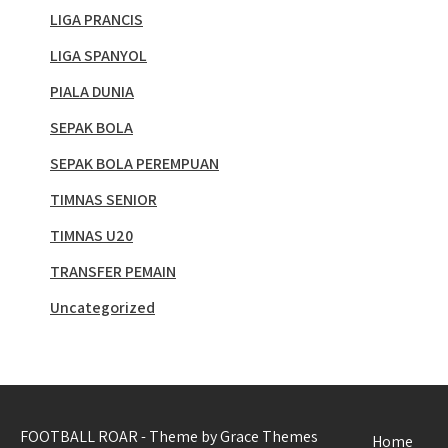
LIGA PRANCIS
LIGA SPANYOL
PIALA DUNIA
SEPAK BOLA
SEPAK BOLA PEREMPUAN
TIMNAS SENIOR
TIMNAS U20
TRANSFER PEMAIN
Uncategorized
FOOTBALL ROAR - Theme by Grace Themes
Home