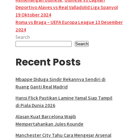
Post
Deportivo Alaves vs Real Valladolid Liga Spanyol
19 Oktober 2024
navigation
Roma vs Braga – UEFA Europa League 13 Desember
2024
Search
Search
Recent Posts
Mbappe Diduga Sindir Rekannya Sendiri di
Ruang Ganti Real Madrid
Hansi Flick Pastikan Lamine Yamal Siap Tampil
di Piala Dunia 2026
Alasan Kuat Barcelona Wajib
Mempertahankan Jules Kounde
Manchester City Tahu Cara Mengejar Arsenal