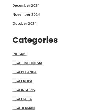
December 2024
November 2024
October 2024
Categories
INGGRIS
LIGA 1 INDONESIA
LIGA BELANDA
LIGA EROPA
LIGA INGGRIS
LIGA ITALIA
LIGA JERMAN