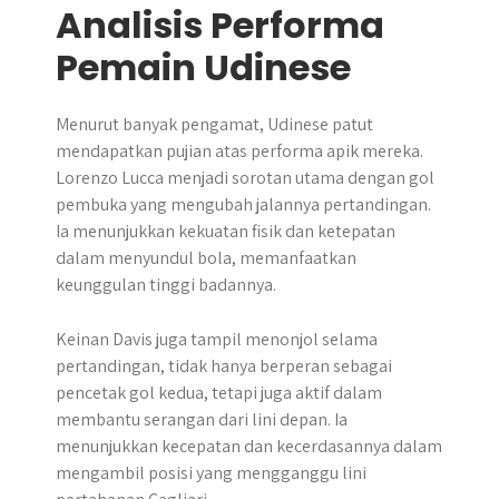
Analisis Performa
Pemain Udinese
Menurut banyak pengamat, Udinese patut
mendapatkan pujian atas performa apik mereka.
Lorenzo Lucca menjadi sorotan utama dengan gol
pembuka yang mengubah jalannya pertandingan.
Ia menunjukkan kekuatan fisik dan ketepatan
dalam menyundul bola, memanfaatkan
keunggulan tinggi badannya.
Keinan Davis juga tampil menonjol selama
pertandingan, tidak hanya berperan sebagai
pencetak gol kedua, tetapi juga aktif dalam
membantu serangan dari lini depan. Ia
menunjukkan kecepatan dan kecerdasannya dalam
mengambil posisi yang mengganggu lini