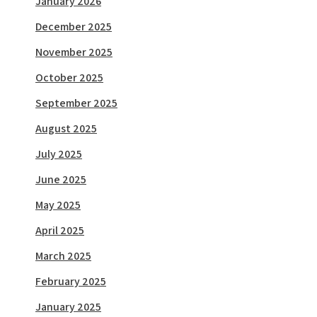
January 2026
December 2025
November 2025
October 2025
September 2025
August 2025
July 2025
June 2025
May 2025
April 2025
March 2025
February 2025
January 2025