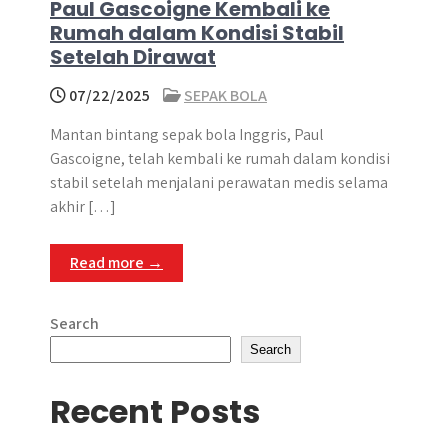
Paul Gascoigne Kembali ke
Rumah dalam Kondisi Stabil
Setelah Dirawat
07/22/2025
SEPAK BOLA
Mantan bintang sepak bola Inggris, Paul
Gascoigne, telah kembali ke rumah dalam kondisi
stabil setelah menjalani perawatan medis selama
akhir […]
Read more →
Search
Search
Recent Posts