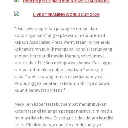
“Paul sekarang telah pulang ke rumah dan
kondisinya baik,” ungkap Saward melalui email
kepada Associated Press. Pernyataan ini menepis
kekhawatiran publik mengenai kondisi serius yang
sempat beredar di media. Namun, sebelumnya,
surat kabar The Sun melaporkan bahwa Gascoigne
sempat ditemukan dalam keadaan “setengah
sadar” oleh seorang teman di kediamannya di
Poole, Inggris Selatan, sebelum akhirnya dibawa
ke unit perawatan intensif.
Meskipun kabar tersebut sempat menimbulkan
kecemasan di kalangan penggemarnya, tim medis
memastikan bahwa Gascoigne tidak dalam kondisi
kritis. Pihak keluarga dan tim pendukungnya