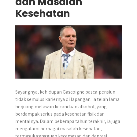
dan Masalah
Kesehatan
Sayangnya, kehidupan Gascoigne pasca-pensiun
tidak semulus kariernya di lapangan. Ia telah lama
berjuang melawan kecanduan alkohol, yang
berdampak serius pada kesehatan fisik dan
mentalnya. Dalam beberapa tahun terakhir, ia juga
mengalami berbagai masalah kesehatan,
termasuk gangguan kecemasan dan depresi.