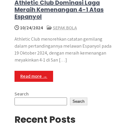
Athletic Club Dominasi Laga
Meraih Kemenangan 4-1 Atas
Espanyol
10/24/2024
SEPAK BOLA
Athletic Club menorehkan catatan gemilang
dalam pertandingannya melawan Espanyol pada
19 Oktober 2024, dengan meraih kemenangan
meyakinkan 4-1 di San […]
Read more →
Search
Search
Recent Posts