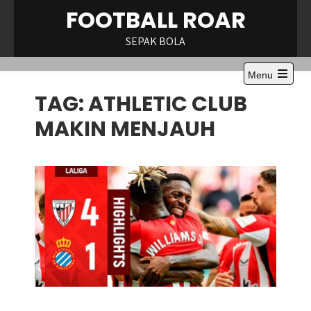
Skip
FOOTBALL ROAR
to
content
SEPAK BOLA
Menu
Open
TAG:
ATHLETIC CLUB
the
main
menu
MAKIN MENJAUH