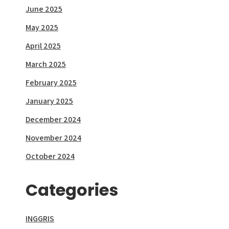
June 2025
May 2025
April 2025
March 2025
February 2025
January 2025
December 2024
November 2024
October 2024
Categories
INGGRIS