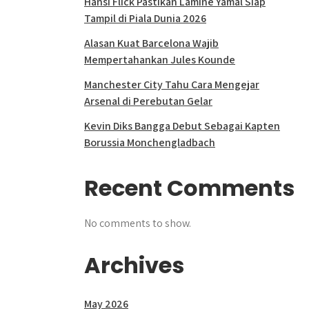
Hansi Flick Pastikan Lamine Yamal Siap
Tampil di Piala Dunia 2026
Alasan Kuat Barcelona Wajib
Mempertahankan Jules Kounde
Manchester City Tahu Cara Mengejar
Arsenal di Perebutan Gelar
Kevin Diks Bangga Debut Sebagai Kapten
Borussia Monchengladbach
Recent Comments
No comments to show.
Archives
May 2026