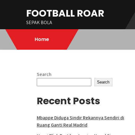
Skip
FOOTBALL ROAR
to
content
SEPAK BOLA
Home
Search
Search
Recent Posts
Mbappe Diduga Sindir Rekannya Sendiri di
Ruang Ganti Real Madrid