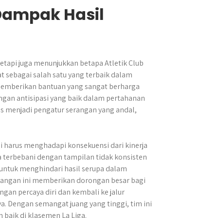
 Dampak Hasil
etapi juga menunjukkan betapa Atletik Club
at sebagai salah satu yang terbaik dalam
a memberikan bantuan yang sangat berharga
engan antisipasi yang baik dalam pertahanan
ms menjadi pengatur serangan yang andal,
ni harus menghadapi konsekuensi dari kinerja
terbebani dengan tampilan tidak konsisten
i untuk menghindari hasil serupa dalam
nangan ini memberikan dorongan besar bagi
ngan percaya diri dan kembali ke jalur
 Dengan semangat juang yang tinggi, tim ini
baik di klasemen La Liga.