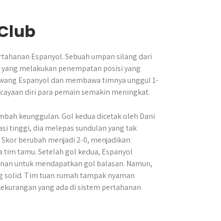
 Club
ertahanan Espanyol. Sebuah umpan silang dari
s, yang melakukan penempatan posisi yang
 gawang Espanyol dan membawa timnya unggul 1-
rcayaan diri para pemain semakin meningkat.
ambah keunggulan. Gol kedua dicetak oleh Dani
si tinggi, dia melepas sundulan yang tak
 Skor berubah menjadi 2-0, menjadikan
tim tamu. Setelah gol kedua, Espanyol
an untuk mendapatkan gol balasan. Namun,
ang solid. Tim tuan rumah tampak nyaman
ekurangan yang ada di sistem pertahanan