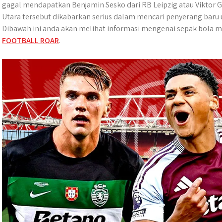
t
e
s
e
p
e
r
gagal mendapatkan Benjamin Sesko dari RB Leipzig atau Viktor G
s
b
e
g
e
e
Utara tersebut dikabarkan serius dalam mencari penyerang baru
A
o
n
r
Dibawah ini anda akan melihat informasi mengenai sepak bola me
p
o
g
a
FOOTBALL ROAR
.
p
k
e
m
r