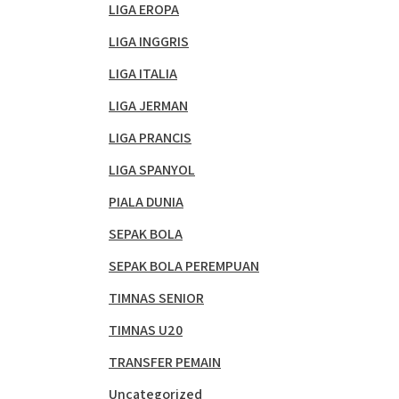
LIGA EROPA
LIGA INGGRIS
LIGA ITALIA
LIGA JERMAN
LIGA PRANCIS
LIGA SPANYOL
PIALA DUNIA
SEPAK BOLA
SEPAK BOLA PEREMPUAN
TIMNAS SENIOR
TIMNAS U20
TRANSFER PEMAIN
Uncategorized