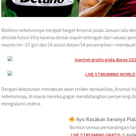
Watkins sebelumnya menjadi target Arsenal pada Januari lalu de
ditolak Aston Villa karena dinilai masih setengah dari valuasi pe
musim ini—17 gol dan 14 assist dalam 54 penampilan—membuatn
Dengan kebutuhan mendesak akan striker berkualitas, Arsenal ti
sebelumnya, di mana mereka gagal mendatangkan penyerang dan 
mengalami cedera.
Ayo Rasakan Serunya Pial
Nonton semua pertandingan tan
LIVE STREAMING GRATIS
di
Apli