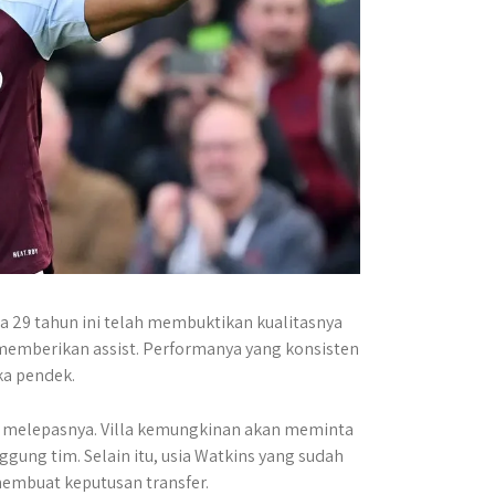
a 29 tahun ini telah membuktikan kualitasnya
memberikan assist. Performanya yang konsisten
ka pendek.
k melepasnya. Villa kemungkinan akan meminta
gung tim. Selain itu, usia Watkins yang sudah
embuat keputusan transfer.