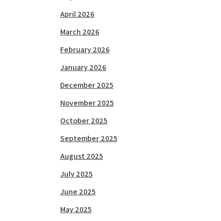
April 2026
March 2026
February 2026
January 2026
December 2025
November 2025
October 2025
September 2025
August 2025
July 2025
June 2025
May 2025