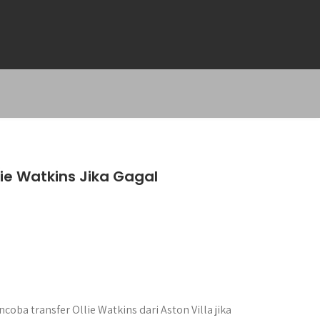
ie Watkins Jika Gagal
oba transfer Ollie Watkins dari Aston Villa jika