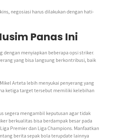
ns, negosiasi harus dilakukan dengan hati-
Musim Panas Ini
g dengan menyiapkan beberapa opsi striker.
ng yang bisa langsung berkontribusi, baik
 Mikel Arteta lebih menyukai penyerang yang
 ketiga target tersebut memiliki kelebihan
rus segera mengambil keputusan agar tidak
iker berkualitas bisa berdampak besar pada
 Liga Premier dan Liga Champions. Manfaatkan
ntang berita sepak bola terupdate lainnya