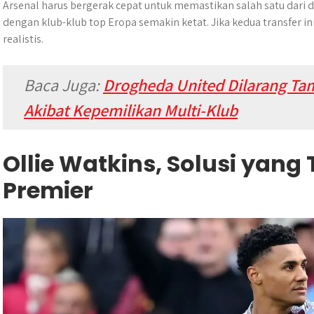
Arsenal harus bergerak cepat untuk memastikan salah satu dari 
dengan klub-klub top Eropa semakin ketat. Jika kedua transfer in
realistis.
Baca Juga:
Drogheda United Dilarang Tam
Akibat Kepemilikan Multi-Klub
Ollie Watkins, Solusi yang 
Premier