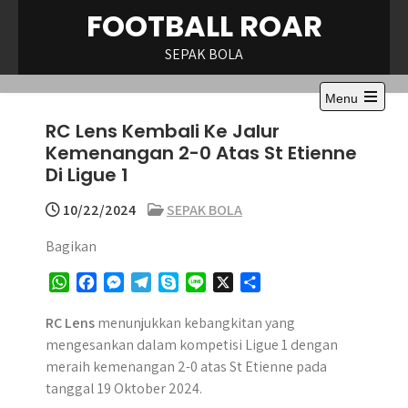
Skip
FOOTBALL ROAR
to
content
SEPAK BOLA
Menu
Open
RC Lens Kembali Ke Jalur
the
main
Kemenangan 2-0 Atas St Etienne
menu
Di Ligue 1
10/22/2024
SEPAK BOLA
Bagikan
W
F
M
T
S
L
X
S
h
a
e
e
k
i
h
a
c
s
l
y
n
a
RC Lens
menunjukkan kebangkitan yang
t
e
s
e
p
e
r
mengesankan dalam kompetisi Ligue 1 dengan
s
b
e
g
e
e
meraih kemenangan 2-0 atas St Etienne pada
A
o
n
r
tanggal 19 Oktober 2024.
p
o
g
a