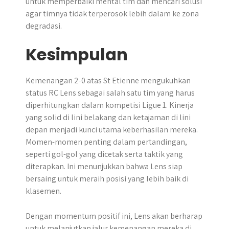
untuk memperbaiki mental tim dan mencari solusi
agar timnya tidak terperosok lebih dalam ke zona
degradasi.
Kesimpulan
Kemenangan 2-0 atas St Etienne mengukuhkan
status RC Lens sebagai salah satu tim yang harus
diperhitungkan dalam kompetisi Ligue 1. Kinerja
yang solid di lini belakang dan ketajaman di lini
depan menjadi kunci utama keberhasilan mereka.
Momen-momen penting dalam pertandingan,
seperti gol-gol yang dicetak serta taktik yang
diterapkan. Ini menunjukkan bahwa Lens siap
bersaing untuk meraih posisi yang lebih baik di
klasemen.
Dengan momentum positif ini, Lens akan berharap
untuk melanjutkan jalur kemenangan mereka di