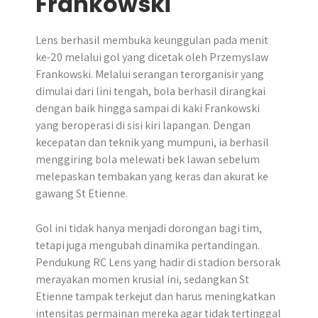
Frankowski
Lens berhasil membuka keunggulan pada menit
ke-20 melalui gol yang dicetak oleh Przemyslaw
Frankowski. Melalui serangan terorganisir yang
dimulai dari lini tengah, bola berhasil dirangkai
dengan baik hingga sampai di kaki Frankowski
yang beroperasi di sisi kiri lapangan. Dengan
kecepatan dan teknik yang mumpuni, ia berhasil
menggiring bola melewati bek lawan sebelum
melepaskan tembakan yang keras dan akurat ke
gawang St Etienne.
Gol ini tidak hanya menjadi dorongan bagi tim,
tetapi juga mengubah dinamika pertandingan.
Pendukung RC Lens yang hadir di stadion bersorak
merayakan momen krusial ini, sedangkan St
Etienne tampak terkejut dan harus meningkatkan
intensitas permainan mereka agar tidak tertinggal