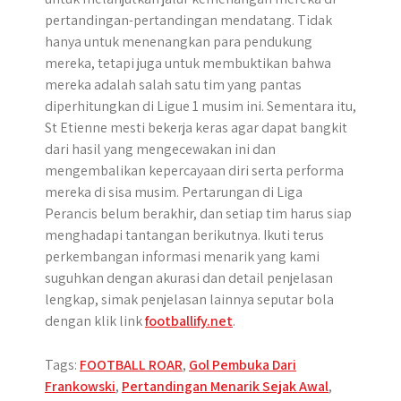
pertandingan-pertandingan mendatang. Tidak
hanya untuk menenangkan para pendukung
mereka, tetapi juga untuk membuktikan bahwa
mereka adalah salah satu tim yang pantas
diperhitungkan di Ligue 1 musim ini. Sementara itu,
St Etienne mesti bekerja keras agar dapat bangkit
dari hasil yang mengecewakan ini dan
mengembalikan kepercayaan diri serta performa
mereka di sisa musim. Pertarungan di Liga
Perancis belum berakhir, dan setiap tim harus siap
menghadapi tantangan berikutnya. Ikuti terus
perkembangan informasi menarik yang kami
suguhkan dengan akurasi dan detail penjelasan
lengkap, simak penjelasan lainnya seputar bola
dengan klik link
footballify.net
.
Tags:
FOOTBALL ROAR
,
Gol Pembuka Dari
Frankowski
,
Pertandingan Menarik Sejak Awal
,