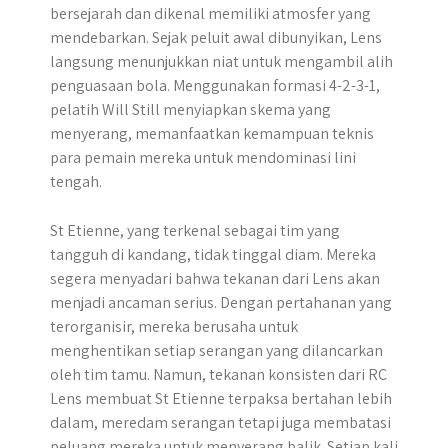
bersejarah dan dikenal memiliki atmosfer yang
mendebarkan. Sejak peluit awal dibunyikan, Lens
langsung menunjukkan niat untuk mengambil alih
penguasaan bola. Menggunakan formasi 4-2-3-1,
pelatih Will Still menyiapkan skema yang
menyerang, memanfaatkan kemampuan teknis
para pemain mereka untuk mendominasi lini
tengah.
St Etienne, yang terkenal sebagai tim yang
tangguh di kandang, tidak tinggal diam. Mereka
segera menyadari bahwa tekanan dari Lens akan
menjadi ancaman serius. Dengan pertahanan yang
terorganisir, mereka berusaha untuk
menghentikan setiap serangan yang dilancarkan
oleh tim tamu. Namun, tekanan konsisten dari RC
Lens membuat St Etienne terpaksa bertahan lebih
dalam, meredam serangan tetapi juga membatasi
peluang mereka untuk menyerang balik. Setiap kali