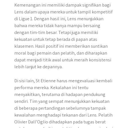
Kemenangan ini memiliki dampak signifikan bagi
Lens dalam upaya mereka untuk tampil kompetitif
di Ligue 1. Dengan hasil ini, Lens menunjukkan
bahwa mereka tidak hanya mampu bersaing
dengan tim-tim besar. Tetapi juga memiliki
kekuatan untuk tetap berada di papan atas
klasemen. Hasil positif ini memberikan suntikan
moral bagi pemain dan pelatih, dan diharapkan
dapat menjadi titik awal untuk meraih konsistensi
lebih lanjut ke depannya.
Di sisi lain, St Etienne harus mengevaluasi kembali
performa mereka. Kekalahan ini tentu
menyakitkan, terutama di hadapan pendukung
sendiri. Tim yang sempat menunjukkan kekuatan
di beberapa pertandingan sebelumnya tampak
kewalahan menghadapi tekanan dari Lens. Pelatih
Olivier Dall’Oglio dihadapkan pada tugas berat