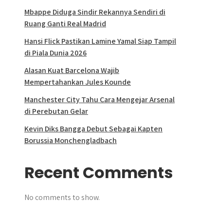
Mbappe Diduga Sindir Rekannya Sendiri di
Ruang Ganti Real Madrid
Hansi Flick Pastikan Lamine Yamal Siap Tampil
di Piala Dunia 2026
Alasan Kuat Barcelona Wajib
Mempertahankan Jules Kounde
Manchester City Tahu Cara Mengejar Arsenal
di Perebutan Gelar
Kevin Diks Bangga Debut Sebagai Kapten
Borussia Monchengladbach
Recent Comments
No comments to show.