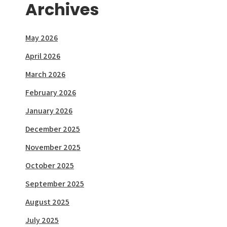
Archives
May 2026
April 2026
March 2026
February 2026
January 2026
December 2025
November 2025
October 2025
September 2025
August 2025
July 2025