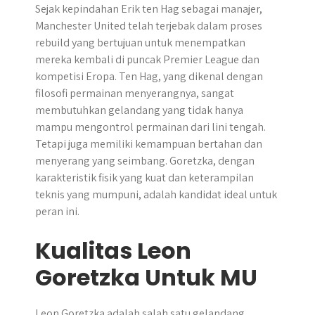
Sejak kepindahan Erik ten Hag sebagai manajer,
Manchester United telah terjebak dalam proses
rebuild yang bertujuan untuk menempatkan
mereka kembali di puncak Premier League dan
kompetisi Eropa. Ten Hag, yang dikenal dengan
filosofi permainan menyerangnya, sangat
membutuhkan gelandang yang tidak hanya
mampu mengontrol permainan dari lini tengah.
Tetapi juga memiliki kemampuan bertahan dan
menyerang yang seimbang. Goretzka, dengan
karakteristik fisik yang kuat dan keterampilan
teknis yang mumpuni, adalah kandidat ideal untuk
peran ini.
Kualitas Leon
Goretzka Untuk MU
Leon Goretzka adalah salah satu gelandang