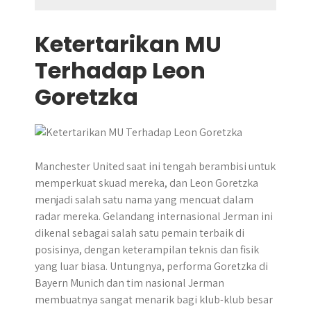
Ketertarikan MU
Terhadap Leon
Goretzka
Manchester United saat ini tengah berambisi untuk
memperkuat skuad mereka, dan Leon Goretzka
menjadi salah satu nama yang mencuat dalam
radar mereka. Gelandang internasional Jerman ini
dikenal sebagai salah satu pemain terbaik di
posisinya, dengan keterampilan teknis dan fisik
yang luar biasa. Untungnya, performa Goretzka di
Bayern Munich dan tim nasional Jerman
membuatnya sangat menarik bagi klub-klub besar