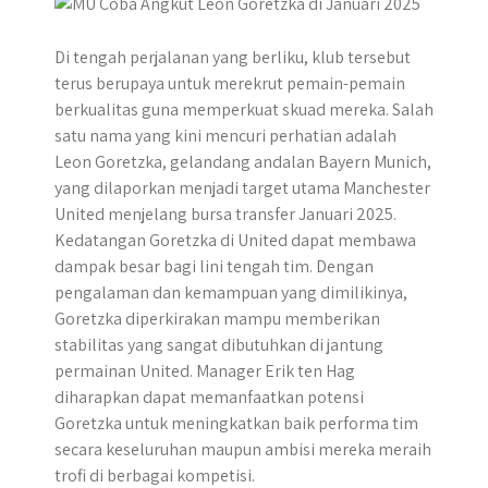
r
Di tengah perjalanan yang berliku, klub tersebut
terus berupaya untuk merekrut pemain-pemain
berkualitas guna memperkuat skuad mereka. ​Salah
satu nama yang kini mencuri perhatian adalah
Leon Goretzka, gelandang andalan Bayern Munich,
yang dilaporkan menjadi target utama Manchester
United menjelang bursa transfer Januari 2025.​
Kedatangan Goretzka di United dapat membawa
dampak besar bagi lini tengah tim. Dengan
pengalaman dan kemampuan yang dimilikinya,
Goretzka diperkirakan mampu memberikan
stabilitas yang sangat dibutuhkan di jantung
permainan United. Manager Erik ten Hag
diharapkan dapat memanfaatkan potensi
Goretzka untuk meningkatkan baik performa tim
secara keseluruhan maupun ambisi mereka meraih
trofi di berbagai kompetisi.