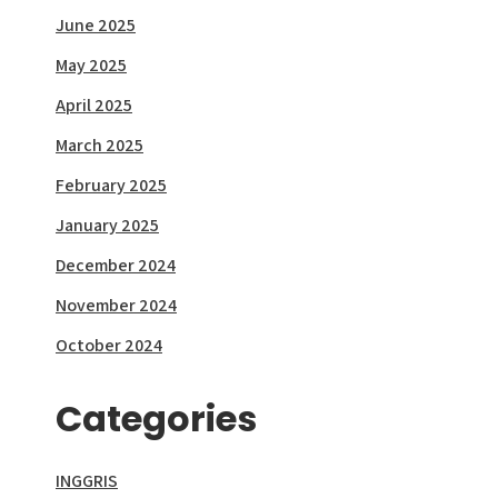
June 2025
May 2025
April 2025
March 2025
February 2025
January 2025
December 2024
November 2024
October 2024
Categories
INGGRIS