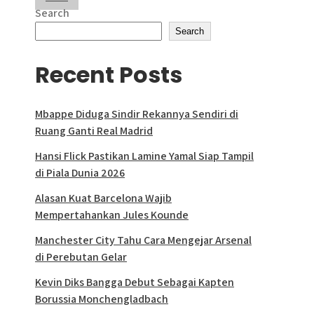
pagination
Search
Search
Recent Posts
Mbappe Diduga Sindir Rekannya Sendiri di
Ruang Ganti Real Madrid
Hansi Flick Pastikan Lamine Yamal Siap Tampil
di Piala Dunia 2026
Alasan Kuat Barcelona Wajib
Mempertahankan Jules Kounde
Manchester City Tahu Cara Mengejar Arsenal
di Perebutan Gelar
Kevin Diks Bangga Debut Sebagai Kapten
Borussia Monchengladbach