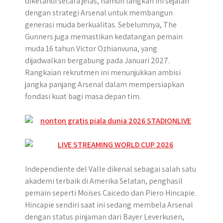
diketahui secara jelas, namun langkah ini sejalan
dengan strategi Arsenal untuk membangun
generasi muda berkualitas. Sebelumnya, The
Gunners juga memastikan kedatangan pemain
muda 16 tahun Victor Ozhianvuna, yang
dijadwalkan bergabung pada Januari 2027.
Rangkaian rekrutmen ini menunjukkan ambisi
jangka panjang Arsenal dalam mempersiapkan
fondasi kuat bagi masa depan tim.
Independiente del Valle dikenal sebagai salah satu
akademi terbaik di Amerika Selatan, penghasil
pemain seperti Moises Caicedo dan Piero Hincapie.
Hincapie sendiri saat ini sedang membela Arsenal
dengan status pinjaman dari Bayer Leverkusen,