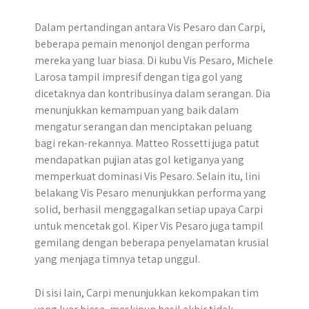
Dalam pertandingan antara Vis Pesaro dan Carpi,
beberapa pemain menonjol dengan performa
mereka yang luar biasa. Di kubu Vis Pesaro, Michele
Larosa tampil impresif dengan tiga gol yang
dicetaknya dan kontribusinya dalam serangan. Dia
menunjukkan kemampuan yang baik dalam
mengatur serangan dan menciptakan peluang
bagi rekan-rekannya. Matteo Rossetti juga patut
mendapatkan pujian atas gol ketiganya yang
memperkuat dominasi Vis Pesaro. Selain itu, lini
belakang Vis Pesaro menunjukkan performa yang
solid, berhasil menggagalkan setiap upaya Carpi
untuk mencetak gol. Kiper Vis Pesaro juga tampil
gemilang dengan beberapa penyelamatan krusial
yang menjaga timnya tetap unggul.
Di sisi lain, Carpi menunjukkan kekompakan tim