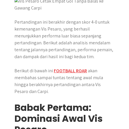
r
Pertandingan ini berakhir dengan skor 4-0 untuk
kemenangan Vis Pesaro, yang berhasil
menunjukkan performa luar biasa sepanjang
pertandingan. Berikut adalah analisis mendalam
tentang jalannya pertandingan, performa pemain,
dan dampak dari hasil ini bagi kedua tim.
Berikut di bawah ini
FOOTBALL ROAR
akan
membahas sampai tuntas tentang awal mula
hingga berakhirnya pertandingan antara Vis
Pesaro dan Carpi.
Babak Pertama:
Dominasi Awal Vis