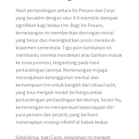
Hasil pertandingan antara Vis Pesaro dan Carpi
yang berakhir dengan skor 4-0 memiliki dampak
signifikan bagi kedua tim. Bagi Vis Pesaro,
kemenangan ini memberikan dorongan moral
yang besar dan meningkatkan posisi mereka di
klasemen sementara. Tiga poin tambahan ini
membantu mereka mendekati atau bahkan masuk
ke zona promosi, tergantung pada hasil
pertandingan lainnya. Kemenangan ini juga
menunjukkan ketangguhan mental dan
kemampuan tim untuk bangkit dari situasi sulit,
yang bisa menjadi modal berharga untuk
pertandingan-pertandingan berikutnya. Selain itu,
kemenangan ini memperkuat kepercayaan diri
para pemain dan pelatih, yang berhasil
menerapkan strategi efektif di babak kedua.
Sebaliknya, bagi Carpi, kekalahan ini menjadi