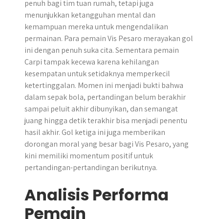
penuh bagi tim tuan rumah, tetapi juga
menunjukkan ketangguhan mental dan
kemampuan mereka untuk mengendalikan
permainan. Para pemain Vis Pesaro merayakan gol
ini dengan penuh suka cita. Sementara pemain
Carpi tampak kecewa karena kehilangan
kesempatan untuk setidaknya memperkecil
ketertinggalan. Momen ini menjadi bukti bahwa
dalam sepak bola, pertandingan belum berakhir
sampai peluit akhir dibunyikan, dan semangat
juang hingga detik terakhir bisa menjadi penentu
hasil akhir. Gol ketiga ini juga memberikan
dorongan moral yang besar bagi Vis Pesaro, yang
kini memiliki momentum positif untuk
pertandingan-pertandingan berikutnya.
Analisis Performa
Pemain