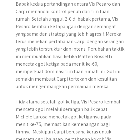
Babak kedua pertandingan antara Vis Pesaro dan
Carpi menandai kontrol penuh dari tim tuan
rumah. Setelah unggul 2-0 di babak pertama, Vis
Pesaro kembali ke lapangan dengan semangat
yang sama dan strategi yang lebih agresif. Mereka
terus menekan pertahanan Carpi dengan serangan
yang lebih terstruktur dan intens. Perubahan taktik
ini membuahkan hasil ketika Matteo Rossetti
mencetak gol ketiga pada menit ke-60,
memperkuat dominasi tim tuan rumah ini. Gol ini
semakin membuat Carpi tertekan dan kesulitan
untuk mengembangkan permainan mereka.
Tidak lama setelah gol ketiga, Vis Pesaro kembali
mencetak gol melalui serangan balik cepat.
Michele Larosa mencetak gol ketiganya pada
menit ke-75, memastikan kemenangan bagi
timnya. Meskipun Carpi berusaha keras untuk
mencetak gol balasan, pertahanan kokoh Vis