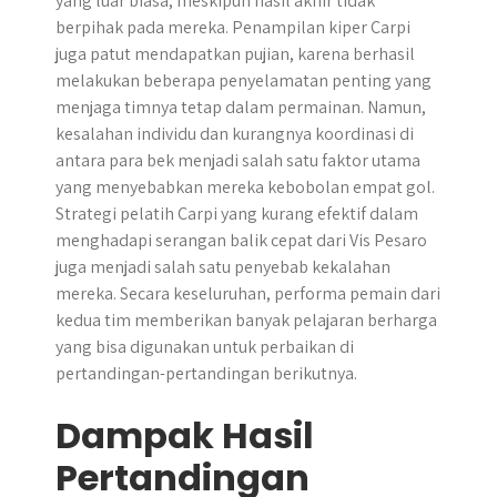
yang luar biasa, meskipun hasil akhir tidak
berpihak pada mereka. Penampilan kiper Carpi
juga patut mendapatkan pujian, karena berhasil
melakukan beberapa penyelamatan penting yang
menjaga timnya tetap dalam permainan. Namun,
kesalahan individu dan kurangnya koordinasi di
antara para bek menjadi salah satu faktor utama
yang menyebabkan mereka kebobolan empat gol.
Strategi pelatih Carpi yang kurang efektif dalam
menghadapi serangan balik cepat dari Vis Pesaro
juga menjadi salah satu penyebab kekalahan
mereka. Secara keseluruhan, performa pemain dari
kedua tim memberikan banyak pelajaran berharga
yang bisa digunakan untuk perbaikan di
pertandingan-pertandingan berikutnya.
Dampak Hasil
Pertandingan