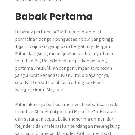
Babak Pertama
Di babak pertama, AC Milan mendominasi
permainan dengan penguasaan bola yang tinggi.
Tijjani Reijnders, yang baru bergabung dengan
Milan, langsung menunjukkan kualitasnya. Pada
menit ke-20, Reijnders menciptakan peluang
pertama untuk Milan dengan umpan terobosan
yang akurat kepada Olivier Giroud. Sayangnya,
sepakan Giroud masih bisa ditangkap kiper
Brugge, Simon Mignolet.
Milan akhirnya berhasil memecah kebuntuan pada
menit ke-30 melalui gol dari Rafael Leão. Berawal
dari serangan cepat, Leão menerima umpan dari
Reijnders dan melepaskan tendangan melengkung
yang sulit dijangkau Mignolet. Gol ini membuat