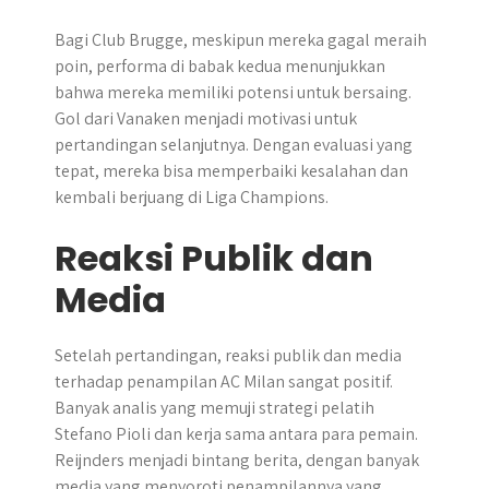
Bagi Club Brugge, meskipun mereka gagal meraih
poin, performa di babak kedua menunjukkan
bahwa mereka memiliki potensi untuk bersaing.
Gol dari Vanaken menjadi motivasi untuk
pertandingan selanjutnya. Dengan evaluasi yang
tepat, mereka bisa memperbaiki kesalahan dan
kembali berjuang di Liga Champions.
Reaksi Publik dan
Media
Setelah pertandingan, reaksi publik dan media
terhadap penampilan AC Milan sangat positif.
Banyak analis yang memuji strategi pelatih
Stefano Pioli dan kerja sama antara para pemain.
Reijnders menjadi bintang berita, dengan banyak
media yang menyoroti penampilannya yang