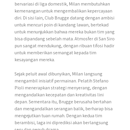
bervariasi di liga domestik, Milan membutuhkan
kemenangan untuk mengembalikan kepercayaan
diri. Di sisi lain, Club Brugge datang dengan ambisi
untuk mencuri poin di kandang lawan, bertekad
untuk menunjukkan bahwa mereka bukan tim yang
bisa dipandang sebelah mata. Atmosfer di San Siro
pun sangat mendukung, dengan ribuan tifosi hadir
untuk memberikan semangat kepada tim
kesayangan mereka.
Sejak peluit awal dibunyikan, Milan langsung
mengambil inisiatif permainan. Pelatih Stefano
Pioli menerapkan strategi menyerang, dengan
mengandalkan kecepatan dan kreativitas lini
depan. Sementara itu, Brugge berusaha bertahan
dan mengandalkan serangan balik, berharap bisa
mengejutkan tuan rumah. Dengan kedua tim
berambisi, laga ini diprediksi akan berlangsung
seru dan penuh drama.