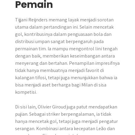
Pemain
Tijjani Reijnders memang layak menjadi sorotan
utama dalam pertandingan ini. Selain mencetak
gol, kontribusinya dalam penguasaan bola dan
distribusi umpan sangat berpengaruh pada
permainan tim. Ia mampu mengontrol lini tengah
dengan baik, memberikan keseimbangan antara
menyerang dan bertahan. Penampilan impresifnya
tidak hanya membuatnya menjadi favorit di
kalangan tifosi, tetapi juga menunjukkan bahwa ia
bisa menjadi aset berharga bagi Milan di sisa
kompetisi.
Di sisi lain, Olivier Giroud juga patut mendapatkan
pujian. Sebagai striker berpengalaman, ia tidak
hanya mencetak gol, tetapi juga menjadi pengatur
serangan. Kombinasi antara kecepatan Leão dan