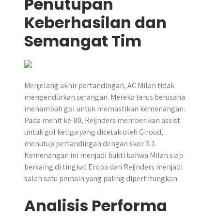
Penutupan
Keberhasilan dan
Semangat Tim
Menjelang akhir pertandingan, AC Milan tidak
mengendurkan serangan. Mereka terus berusaha
menambah gol untuk memastikan kemenangan.
Pada menit ke-80, Reijnders memberikan assist
untuk gol ketiga yang dicetak oleh Giroud,
menutup pertandingan dengan skor 3-1.
Kemenangan ini menjadi bukti bahwa Milan siap
bersaing di tingkat Eropa dan Reijnders menjadi
salah satu pemain yang paling diperhitungkan.
Analisis Performa