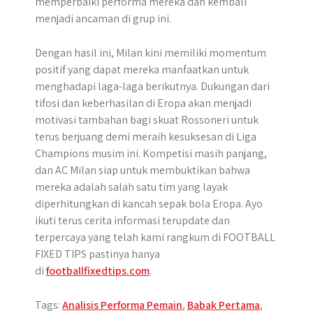
memperbaiki performa mereka dan kembali
menjadi ancaman di grup ini.
Dengan hasil ini, Milan kini memiliki momentum
positif yang dapat mereka manfaatkan untuk
menghadapi laga-laga berikutnya. Dukungan dari
tifosi dan keberhasilan di Eropa akan menjadi
motivasi tambahan bagi skuat Rossoneri untuk
terus berjuang demi meraih kesuksesan di Liga
Champions musim ini. Kompetisi masih panjang,
dan AC Milan siap untuk membuktikan bahwa
mereka adalah salah satu tim yang layak
diperhitungkan di kancah sepak bola Eropa. Ayo
ikuti terus cerita informasi terupdate dan
terpercaya yang telah kami rangkum di FOOTBALL
FIXED TIPS pastinya hanya
di
footballfixedtips.com
.
Tags:
Analisis Performa Pemain
,
Babak Pertama
,