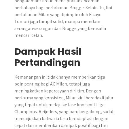
pengalaman Giroud menciptakan ancaman
berbahaya bagi pertahanan Brugge. Selain itu, lini
pertahanan Milan yang dipimpin oleh Fikayo
Tomori juga tampil solid, mampu meredam
serangan-serangan dari Brugge yang berusaha
mencari celah.
Dampak Hasil
Pertandingan
Kemenangan ini tidak hanya memberikan tiga
poin penting bagi AC Milan, tetapi juga
meningkatkan kepercayaan diri tim. Dengan
performa yang konsisten, Milan kini berada di jalur
yang tepat untuk melaju ke fase knockout Liga
Champions. Reijnders, yang baru bergabung, sudah
menunjukkan bahwa ia bisa beradaptasi dengan
cepat dan memberikan dampak positif bagi tim.