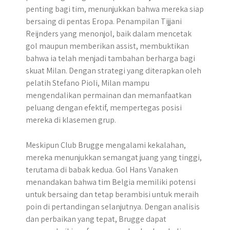
penting bagi tim, menunjukkan bahwa mereka siap
bersaing di pentas Eropa. Penampilan Tijjani
Reijnders yang menonjol, baik dalam mencetak
gol maupun memberikan assist, membuktikan
bahwa ia telah menjadi tambahan berharga bagi
skuat Milan. Dengan strategi yang diterapkan oleh
pelatih Stefano Pioli, Milan mampu
mengendalikan permainan dan memanfaatkan
peluang dengan efektif, mempertegas posisi
mereka di klasemen grup.
Meskipun Club Brugge mengalami kekalahan,
mereka menunjukkan semangat juang yang tinggi,
terutama di babak kedua. Gol Hans Vanaken
menandakan bahwa tim Belgia memiliki potensi
untuk bersaing dan tetap berambisi untuk meraih
poin di pertandingan selanjutnya. Dengan analisis
dan perbaikan yang tepat, Brugge dapat