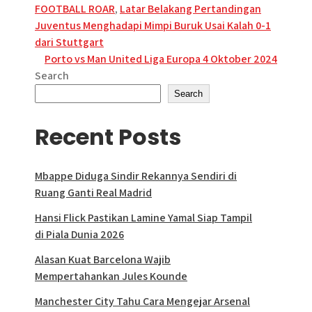
FOOTBALL ROAR
,
Latar Belakang Pertandingan
Post
Juventus Menghadapi Mimpi Buruk Usai Kalah 0-1
dari Stuttgart
navigation
Porto vs Man United Liga Europa 4 Oktober 2024
Search
Search
Recent Posts
Mbappe Diduga Sindir Rekannya Sendiri di
Ruang Ganti Real Madrid
Hansi Flick Pastikan Lamine Yamal Siap Tampil
di Piala Dunia 2026
Alasan Kuat Barcelona Wajib
Mempertahankan Jules Kounde
Manchester City Tahu Cara Mengejar Arsenal