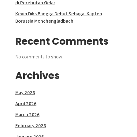
di Perebutan Gelar
Kevin Diks Bangga Debut Sebagai Kapten
Borussia Monchengladbach
Recent Comments
No comments to show.
Archives
May 2026
April 2026
March 2026
February 2026
January 2026