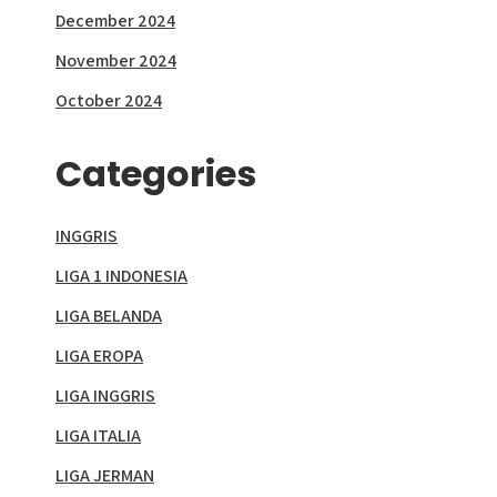
December 2024
November 2024
October 2024
Categories
INGGRIS
LIGA 1 INDONESIA
LIGA BELANDA
LIGA EROPA
LIGA INGGRIS
LIGA ITALIA
LIGA JERMAN