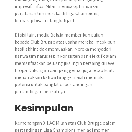
impresif. Tifosi Milan merasa optimis akan
perjalanan tim mereka di Liga Champions,
berharap bisa melangkah jauh.
Di sisi lain, media Belgia memberikan pujian
kepada Club Brugge atas usaha mereka, meskipun
hasil akhir tidak memuaskan. Mereka menyadari
bahwa tim harus lebih konsisten dan efektif dalam
memanfaatkan peluang jika ingin bersaing di level
Eropa. Dukungan dari penggemar juga tetap kuat,
menunjukkan bahwa Brugge masih memiliki
potensi untuk bangkit di pertandingan-
pertandingan berikutnya.
Kesimpulan
Kemenangan 3-1 AC Milan atas Club Brugge dalam
pertandingan Liga Champions menjadi momen