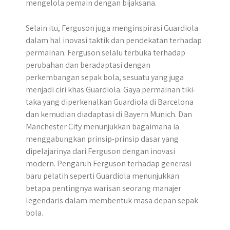
mengelola pemain dengan bijaksana.
Selain itu, Ferguson juga menginspirasi Guardiola
dalam hal inovasi taktik dan pendekatan terhadap
permainan. Ferguson selalu terbuka terhadap
perubahan dan beradaptasi dengan
perkembangan sepak bola, sesuatu yang juga
menjadi ciri khas Guardiola. Gaya permainan tiki-
taka yang diperkenalkan Guardiola di Barcelona
dan kemudian diadaptasi di Bayern Munich. Dan
Manchester City menunjukkan bagaimana ia
menggabungkan prinsip-prinsip dasar yang
dipelajarinya dari Ferguson dengan inovasi
modern. Pengaruh Ferguson terhadap generasi
baru pelatih seperti Guardiola menunjukkan
betapa pentingnya warisan seorang manajer
legendaris dalam membentuk masa depan sepak
bola.