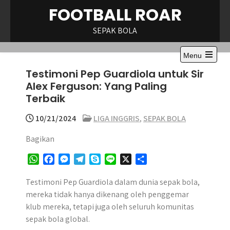
Skip
FOOTBALL ROAR
to
content
SEPAK BOLA
Menu
Open
Testimoni Pep Guardiola untuk Sir
the
main
Alex Ferguson: Yang Paling
menu
Terbaik
10/21/2024
LIGA INGGRIS
,
SEPAK BOLA
Bagikan
W
F
M
T
S
L
X
S
h
a
e
e
k
i
h
a
c
s
l
y
n
a
Testimoni Pep Guardiola dalam dunia sepak bola,
t
e
s
e
p
e
r
mereka tidak hanya dikenang oleh penggemar
s
b
e
g
e
e
klub mereka, tetapi juga oleh seluruh komunitas
A
o
n
r
sepak bola global.
p
o
g
a