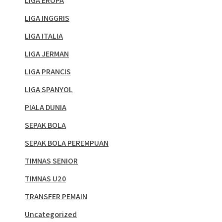
LIGA EROPA
LIGA INGGRIS
LIGA ITALIA
LIGA JERMAN
LIGA PRANCIS
LIGA SPANYOL
PIALA DUNIA
SEPAK BOLA
SEPAK BOLA PEREMPUAN
TIMNAS SENIOR
TIMNAS U20
TRANSFER PEMAIN
Uncategorized