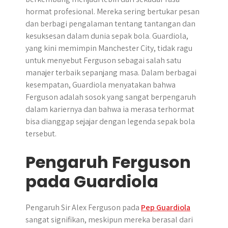
hormat profesional. Mereka sering bertukar pesan
dan berbagi pengalaman tentang tantangan dan
kesuksesan dalam dunia sepak bola. Guardiola,
yang kini memimpin Manchester City, tidak ragu
untuk menyebut Ferguson sebagai salah satu
manajer terbaik sepanjang masa. Dalam berbagai
kesempatan, Guardiola menyatakan bahwa
Ferguson adalah sosok yang sangat berpengaruh
dalam kariernya dan bahwa ia merasa terhormat
bisa dianggap sejajar dengan legenda sepak bola
tersebut.
Pengaruh Ferguson
pada Guardiola
Pengaruh Sir Alex Ferguson pada
Pep Guardiola
sangat signifikan, meskipun mereka berasal dari