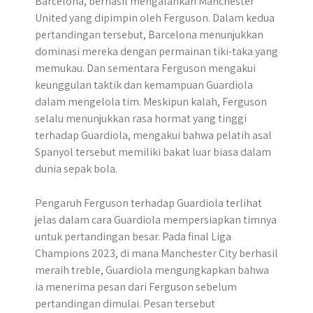
Barcelona, berhasil mengalahkan Manchester
United yang dipimpin oleh Ferguson. Dalam kedua
pertandingan tersebut, Barcelona menunjukkan
dominasi mereka dengan permainan tiki-taka yang
memukau. Dan sementara Ferguson mengakui
keunggulan taktik dan kemampuan Guardiola
dalam mengelola tim. Meskipun kalah, Ferguson
selalu menunjukkan rasa hormat yang tinggi
terhadap Guardiola, mengakui bahwa pelatih asal
Spanyol tersebut memiliki bakat luar biasa dalam
dunia sepak bola.
Pengaruh Ferguson terhadap Guardiola terlihat
jelas dalam cara Guardiola mempersiapkan timnya
untuk pertandingan besar. Pada final Liga
Champions 2023, di mana Manchester City berhasil
meraih treble, Guardiola mengungkapkan bahwa
ia menerima pesan dari Ferguson sebelum
pertandingan dimulai. Pesan tersebut