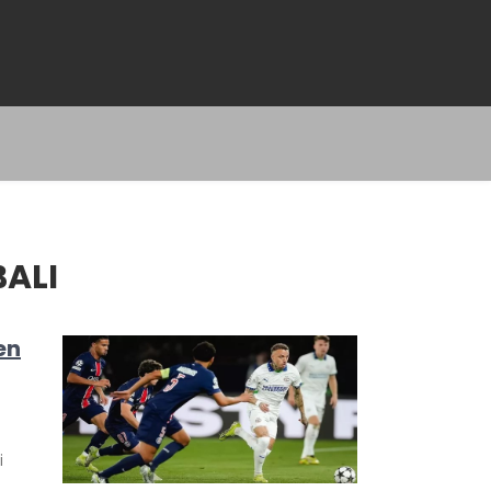
ALI
en
i