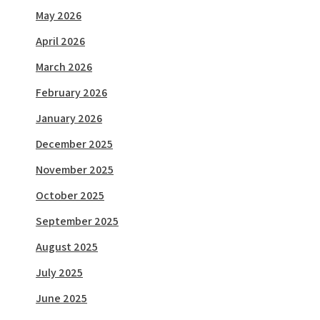
May 2026
April 2026
March 2026
February 2026
January 2026
December 2025
November 2025
October 2025
September 2025
August 2025
July 2025
June 2025