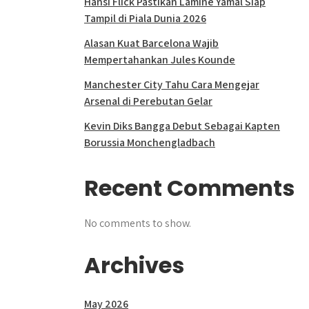
Hansi Flick Pastikan Lamine Yamal Siap
Tampil di Piala Dunia 2026
Alasan Kuat Barcelona Wajib
Mempertahankan Jules Kounde
Manchester City Tahu Cara Mengejar
Arsenal di Perebutan Gelar
Kevin Diks Bangga Debut Sebagai Kapten
Borussia Monchengladbach
Recent Comments
No comments to show.
Archives
May 2026