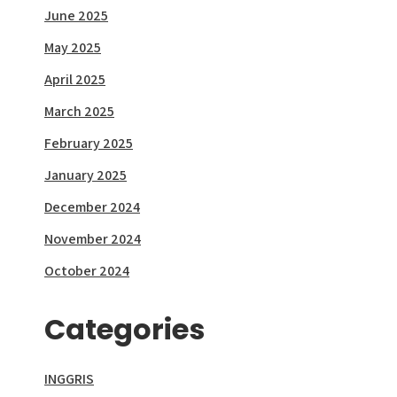
June 2025
May 2025
April 2025
March 2025
February 2025
January 2025
December 2024
November 2024
October 2024
Categories
INGGRIS