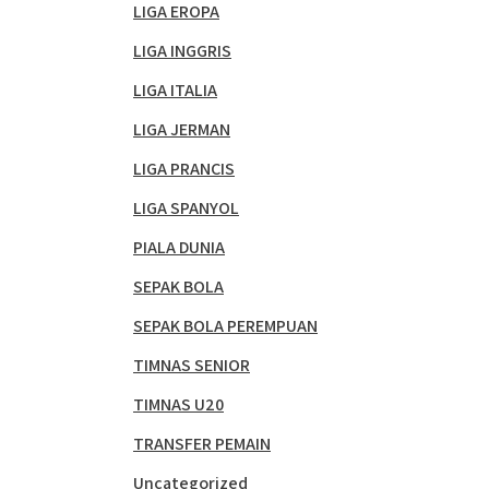
LIGA EROPA
LIGA INGGRIS
LIGA ITALIA
LIGA JERMAN
LIGA PRANCIS
LIGA SPANYOL
PIALA DUNIA
SEPAK BOLA
SEPAK BOLA PEREMPUAN
TIMNAS SENIOR
TIMNAS U20
TRANSFER PEMAIN
Uncategorized