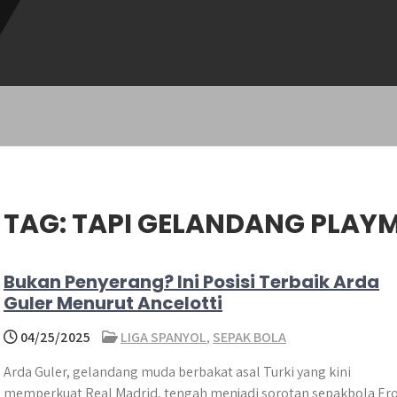
TAG:
TAPI GELANDANG PLAY
Bukan Penyerang? Ini Posisi Terbaik Arda
Guler Menurut Ancelotti
04/25/2025
LIGA SPANYOL
,
SEPAK BOLA
Arda Guler, gelandang muda berbakat asal Turki yang kini
memperkuat Real Madrid, tengah menjadi sorotan sepakbola Er