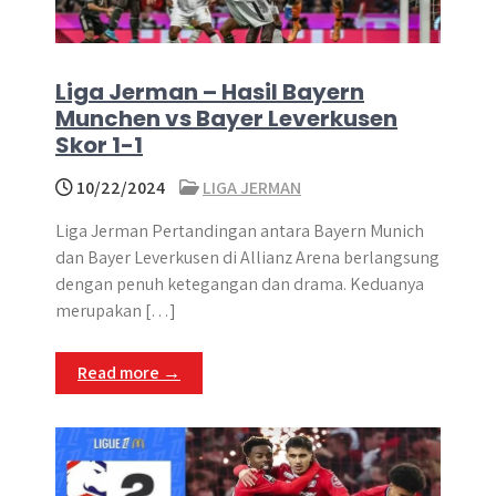
Liga Jerman – Hasil Bayern
Munchen vs Bayer Leverkusen
Skor 1-1
10/22/2024
LIGA JERMAN
Liga Jerman Pertandingan antara Bayern Munich
dan Bayer Leverkusen di Allianz Arena berlangsung
dengan penuh ketegangan dan drama. Keduanya
merupakan […]
Read more →