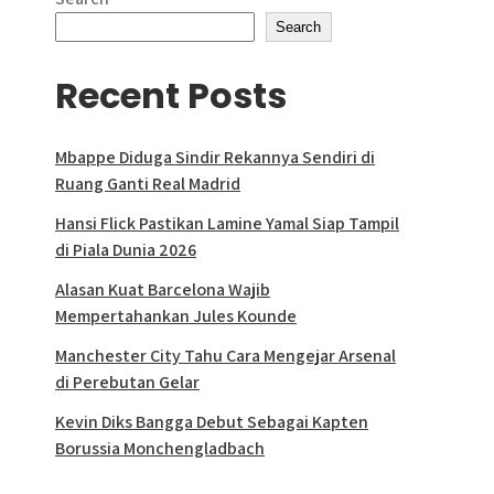
Search
Recent Posts
Mbappe Diduga Sindir Rekannya Sendiri di
Ruang Ganti Real Madrid
Hansi Flick Pastikan Lamine Yamal Siap Tampil
di Piala Dunia 2026
Alasan Kuat Barcelona Wajib
Mempertahankan Jules Kounde
Manchester City Tahu Cara Mengejar Arsenal
di Perebutan Gelar
Kevin Diks Bangga Debut Sebagai Kapten
Borussia Monchengladbach