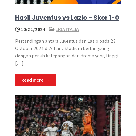
Hasil Juventus vs Lazio – Skor 1-0
10/22/2024
LIGA ITALIA
Pertandingan antara Juventus dan Lazio pada 23
Oktober 2024 di Allianz Stadium berlangsung
dengan penuh ketegangan dan drama yang tinggi.
[…]
Read more →