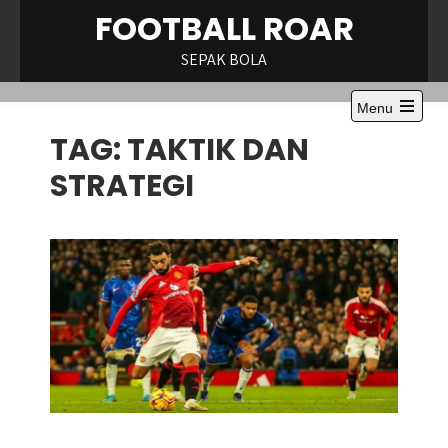
Skip
FOOTBALL ROAR
to
content
SEPAK BOLA
Menu
Open
TAG:
TAKTIK DAN
the
main
menu
STRATEGI