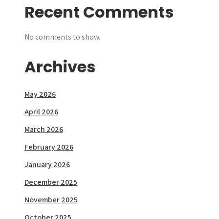
Recent Comments
No comments to show.
Archives
May 2026
April 2026
March 2026
February 2026
January 2026
December 2025
November 2025
October 2025