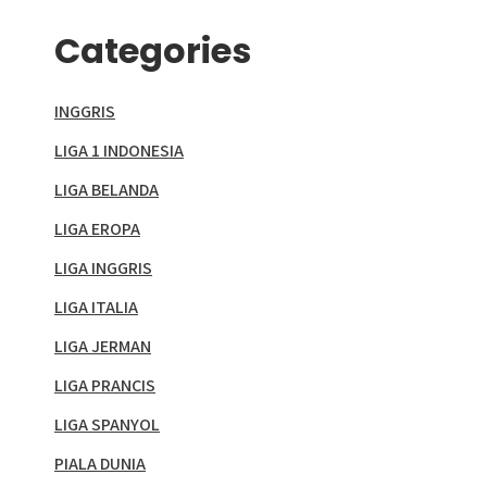
Categories
INGGRIS
LIGA 1 INDONESIA
LIGA BELANDA
LIGA EROPA
LIGA INGGRIS
LIGA ITALIA
LIGA JERMAN
LIGA PRANCIS
LIGA SPANYOL
PIALA DUNIA