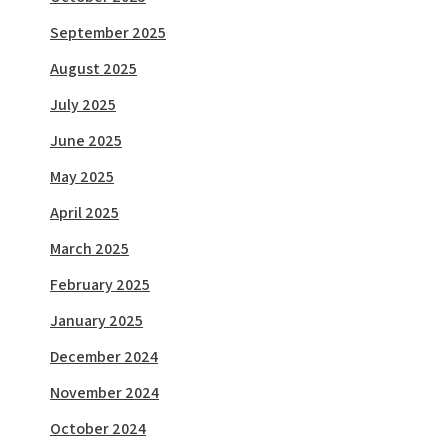
September 2025
August 2025
July 2025
June 2025
May 2025
April 2025
March 2025
February 2025
January 2025
December 2024
November 2024
October 2024