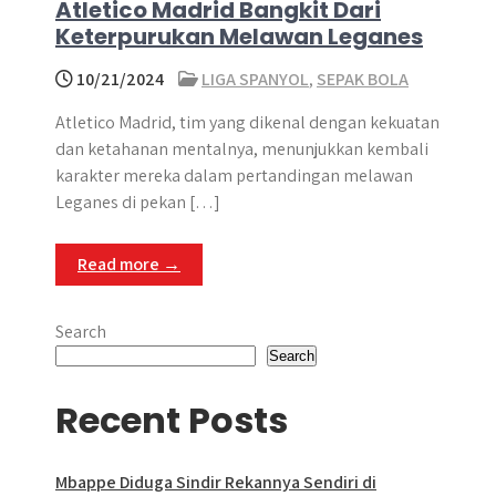
Atletico Madrid Bangkit Dari
Keterpurukan Melawan Leganes
10/21/2024
LIGA SPANYOL
,
SEPAK BOLA
Atletico Madrid, tim yang dikenal dengan kekuatan
dan ketahanan mentalnya, menunjukkan kembali
karakter mereka dalam pertandingan melawan
Leganes di pekan […]
Read more →
Search
Search
Recent Posts
Mbappe Diduga Sindir Rekannya Sendiri di