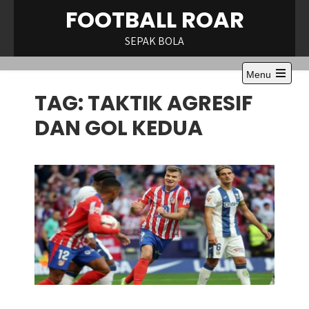
Skip
FOOTBALL ROAR
to
content
SEPAK BOLA
Menu
Open
TAG:
TAKTIK AGRESIF
the
main
menu
DAN GOL KEDUA