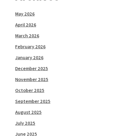
May 2026
April 2026
March 2026
February 2026
January 2026
December 2025
November 2025
October 2025
September 2025
August 2025
July 2025
June 2025