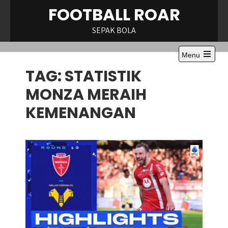
Skip
FOOTBALL ROAR
to
content
SEPAK BOLA
Menu
Open
TAG:
STATISTIK
the
main
menu
MONZA MERAIH
KEMENANGAN