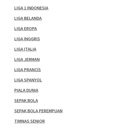
LIGA 1 INDONESIA
LIGA BELANDA
LIGA EROPA
LIGA INGGRIS
LIGA ITALIA
LIGA JERMAN
LIGA PRANCIS
LIGA SPANYOL
PIALA DUNIA
SEPAK BOLA
SEPAK BOLA PEREMPUAN
TIMNAS SENIOR