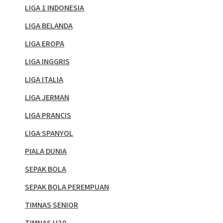
LIGA 1 INDONESIA
LIGA BELANDA
LIGA EROPA
LIGA INGGRIS
LIGA ITALIA
LIGA JERMAN
LIGA PRANCIS
LIGA SPANYOL
PIALA DUNIA
SEPAK BOLA
SEPAK BOLA PEREMPUAN
TIMNAS SENIOR
TIMNAS U20