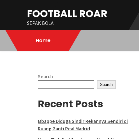
Skip
FOOTBALL ROAR
to
content
SEPAK BOLA
Home
Search
Search
Recent Posts
Mbappe Diduga Sindir Rekannya Sendiri di
Ruang Ganti Real Madrid