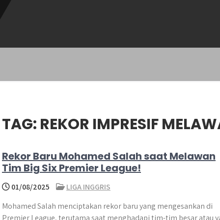
TAG:
REKOR IMPRESIF MELAW
Rekor Baru Mohamed Salah saat Melawan
Tim Big Six Premier League!
01/08/2025
LIGA INGGRIS
Mohamed Salah menciptakan rekor baru yang mengesankan di
Premier League, terutama saat menghadapi tim-tim besar atau 