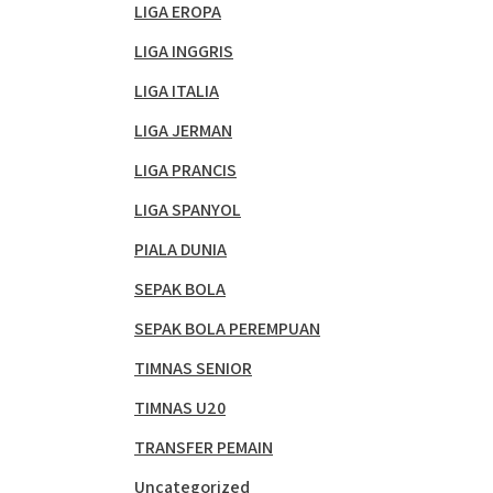
LIGA EROPA
LIGA INGGRIS
LIGA ITALIA
LIGA JERMAN
LIGA PRANCIS
LIGA SPANYOL
PIALA DUNIA
SEPAK BOLA
SEPAK BOLA PEREMPUAN
TIMNAS SENIOR
TIMNAS U20
TRANSFER PEMAIN
Uncategorized