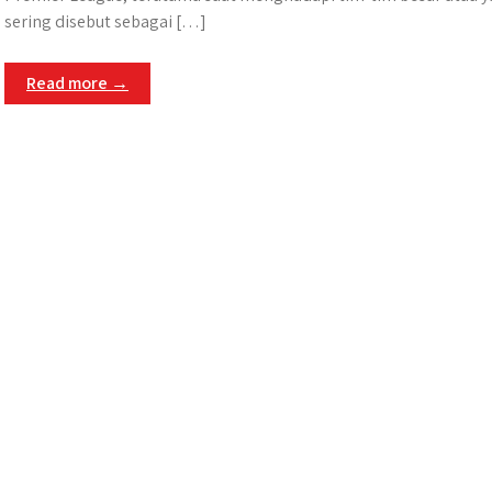
sering disebut sebagai […]
Read more →