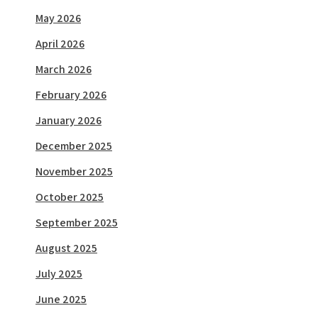
May 2026
April 2026
March 2026
February 2026
January 2026
December 2025
November 2025
October 2025
September 2025
August 2025
July 2025
June 2025