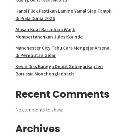
Hansi Flick Pastikan Lamine Yamal Siap Tampil
di Piala Dunia 2026
Alasan Kuat Barcelona Wajib
Mempertahankan Jules Kounde
Manchester City Tahu Cara Mengejar Arsenal
di Perebutan Gelar
Kevin Diks Bangga Debut Sebagai Kapten
Borussia Monchengladbach
Recent Comments
No comments to show.
Archives