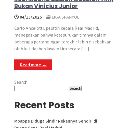
Bukan Vinicius Junior
04/13/2025
LIGA SPANYOL
Carlo Ancelotti, pelatih kepala Real Madrid,
menegaskan bahwa ketepurukan timnya dalam
beberapa pertandingan terakhir lebih disebabkan
oleh ketidakberdayaan tim secara […]
Read more →
Search
Search
Recent Posts
Mbappe Diduga Sindir Rekannya Sendiri di
Ruang Ganti Real Madrid