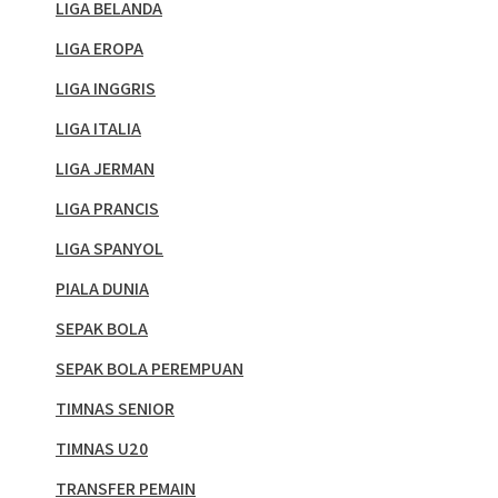
LIGA BELANDA
LIGA EROPA
LIGA INGGRIS
LIGA ITALIA
LIGA JERMAN
LIGA PRANCIS
LIGA SPANYOL
PIALA DUNIA
SEPAK BOLA
SEPAK BOLA PEREMPUAN
TIMNAS SENIOR
TIMNAS U20
TRANSFER PEMAIN