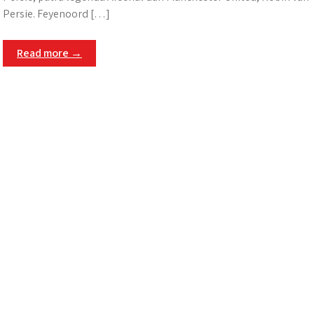
Persie. Feyenoord […]
Read more →