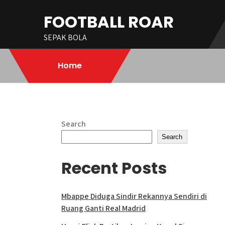
Skip
FOOTBALL ROAR
to
content
SEPAK BOLA
Home
Search
Search
Recent Posts
Mbappe Diduga Sindir Rekannya Sendiri di
Ruang Ganti Real Madrid