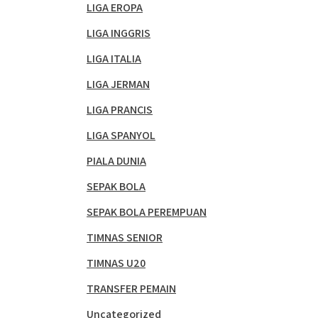
LIGA EROPA
LIGA INGGRIS
LIGA ITALIA
LIGA JERMAN
LIGA PRANCIS
LIGA SPANYOL
PIALA DUNIA
SEPAK BOLA
SEPAK BOLA PEREMPUAN
TIMNAS SENIOR
TIMNAS U20
TRANSFER PEMAIN
Uncategorized