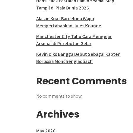
Hansi Flick Pastikan Lamine Yamal Siap
Tampil di Piala Dunia 2026
Alasan Kuat Barcelona Wajib
Mempertahankan Jules Kounde
Manchester City Tahu Cara Mengejar
Arsenal di Perebutan Gelar
Kevin Diks Bangga Debut Sebagai Kapten
Borussia Monchengladbach
Recent Comments
No comments to show.
Archives
May 2026