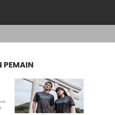
N PEMAIN
pak
a