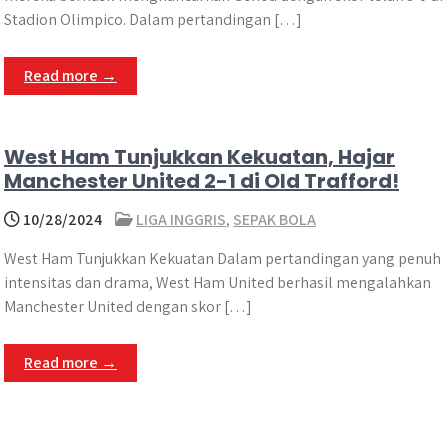
Stadion Olimpico. Dalam pertandingan […]
Read more →
West Ham Tunjukkan Kekuatan, Hajar
Manchester United 2-1 di Old Trafford!
10/28/2024
LIGA INGGRIS
,
SEPAK BOLA
West Ham Tunjukkan Kekuatan Dalam pertandingan yang penuh
intensitas dan drama, West Ham United berhasil mengalahkan
Manchester United dengan skor […]
Read more →