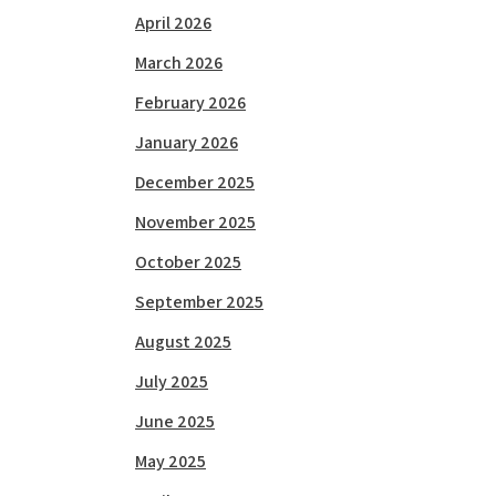
April 2026
March 2026
February 2026
January 2026
December 2025
November 2025
October 2025
September 2025
August 2025
July 2025
June 2025
May 2025