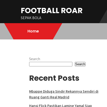
Skip
FOOTBALL ROAR
to
content
SEPAK BOLA
Home
Search
Search
Recent Posts
Mbappe Diduga Sindir Rekannya Sendiri di
Ruang Ganti Real Madrid
Hansi Flick Pastikan Lamine Yamal Siap