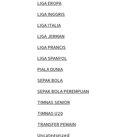
LIGA EROPA
LIGA INGGRIS
LIGA ITALIA
LIGA JERMAN
LIGA PRANCIS
LIGA SPANYOL
PIALA DUNIA
SEPAK BOLA
SEPAK BOLA PEREMPUAN
TIMNAS SENIOR
TIMNAS U20
TRANSFER PEMAIN
Uncategorized