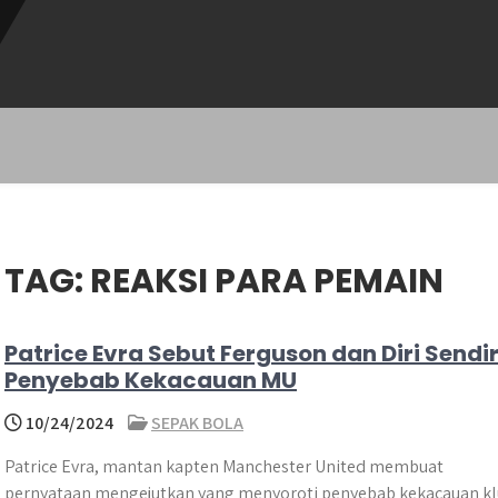
TAG:
REAKSI PARA PEMAIN
Patrice Evra Sebut Ferguson dan Diri Sendir
Penyebab Kekacauan MU
10/24/2024
SEPAK BOLA
Patrice Evra, mantan kapten Manchester United membuat
pernyataan mengejutkan yang menyoroti penyebab kekacauan k