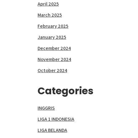
April 2025
March 2025
February 2025
January 2025
December 2024
November 2024
October 2024
Categories
INGGRIS
LIGA 1 INDONESIA
LIGA BELANDA