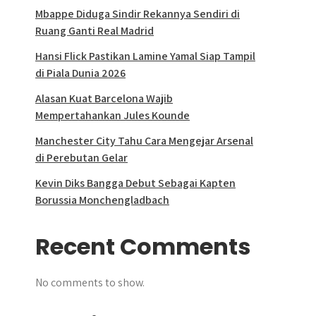
Mbappe Diduga Sindir Rekannya Sendiri di
Ruang Ganti Real Madrid
Hansi Flick Pastikan Lamine Yamal Siap Tampil
di Piala Dunia 2026
Alasan Kuat Barcelona Wajib
Mempertahankan Jules Kounde
Manchester City Tahu Cara Mengejar Arsenal
di Perebutan Gelar
Kevin Diks Bangga Debut Sebagai Kapten
Borussia Monchengladbach
Recent Comments
No comments to show.