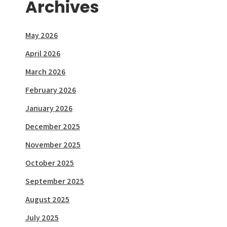
Archives
May 2026
April 2026
March 2026
February 2026
January 2026
December 2025
November 2025
October 2025
September 2025
August 2025
July 2025