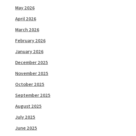
May 2026
April 2026
March 2026
February 2026
January 2026
December 2025
November 2025
October 2025
September 2025
August 2025
July 2025
June 2025