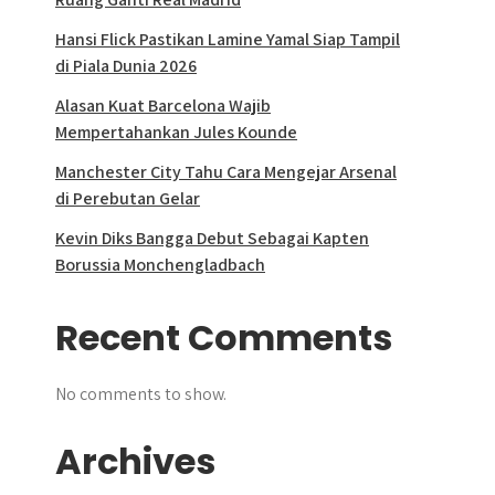
Hansi Flick Pastikan Lamine Yamal Siap Tampil
di Piala Dunia 2026
Alasan Kuat Barcelona Wajib
Mempertahankan Jules Kounde
Manchester City Tahu Cara Mengejar Arsenal
di Perebutan Gelar
Kevin Diks Bangga Debut Sebagai Kapten
Borussia Monchengladbach
Recent Comments
No comments to show.
Archives