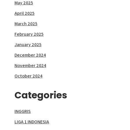
May 2025
April 2025
March 2025
February 2025
January 2025
December 2024
November 2024
October 2024
Categories
INGGRIS
LIGA 1 INDONESIA