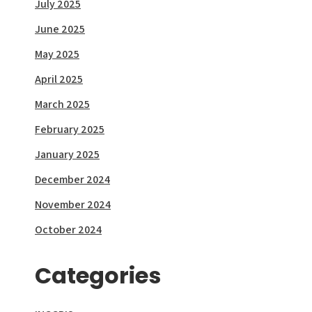
July 2025
June 2025
May 2025
April 2025
March 2025
February 2025
January 2025
December 2024
November 2024
October 2024
Categories