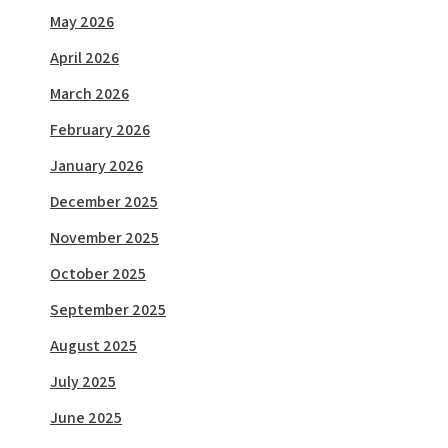
May 2026
April 2026
March 2026
February 2026
January 2026
December 2025
November 2025
October 2025
September 2025
August 2025
July 2025
June 2025