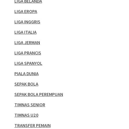
LIGA BELANDA
LIGA EROPA
LIGA INGGRIS
LIGA ITALIA
LIGA JERMAN
LIGA PRANCIS
LIGA SPANYOL
PIALA DUNIA
SEPAK BOLA
SEPAK BOLA PEREMPUAN
TIMNAS SENIOR
TIMNAS U20
TRANSFER PEMAIN