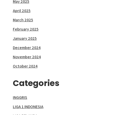
May 2025
April 2025
March 2025
February 2025
January 2025
December 2024
November 2024
October 2024
Categories
INGGRIS
LIGA 1 INDONESIA