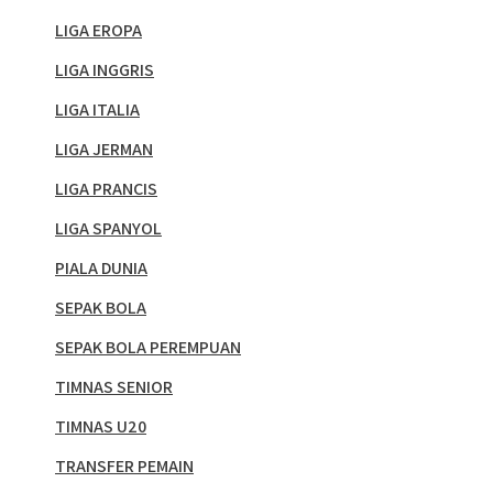
LIGA EROPA
LIGA INGGRIS
LIGA ITALIA
LIGA JERMAN
LIGA PRANCIS
LIGA SPANYOL
PIALA DUNIA
SEPAK BOLA
SEPAK BOLA PEREMPUAN
TIMNAS SENIOR
TIMNAS U20
TRANSFER PEMAIN