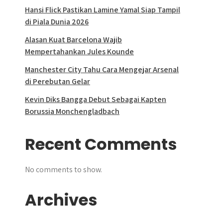
Hansi Flick Pastikan Lamine Yamal Siap Tampil
di Piala Dunia 2026
Alasan Kuat Barcelona Wajib
Mempertahankan Jules Kounde
Manchester City Tahu Cara Mengejar Arsenal
di Perebutan Gelar
Kevin Diks Bangga Debut Sebagai Kapten
Borussia Monchengladbach
Recent Comments
No comments to show.
Archives