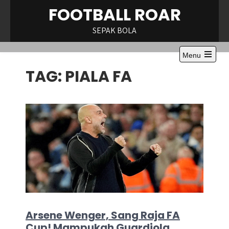
Skip
FOOTBALL ROAR
to
content
SEPAK BOLA
Menu
Open
TAG:
PIALA FA
the
main
menu
Arsene Wenger, Sang Raja FA
Cup! Mampukah Guardiola