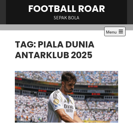
Skip
FOOTBALL ROAR
to
content
SEPAK BOLA
Menu
Open
TAG:
PIALA DUNIA
the
main
menu
ANTARKLUB 2025