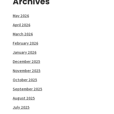
Archives
May 2026
April 2026
March 2026
February 2026
January 2026
December 2025
November 2025
October 2025
September 2025
August 2025
July 2025