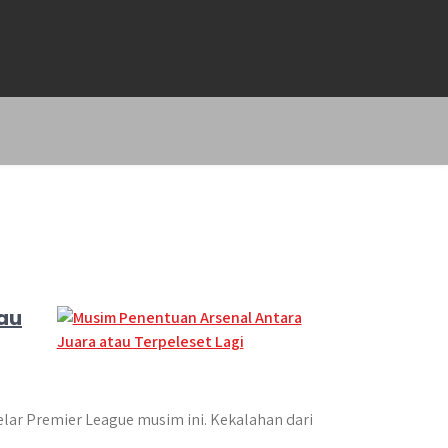
au
ar Premier League musim ini. Kekalahan dari