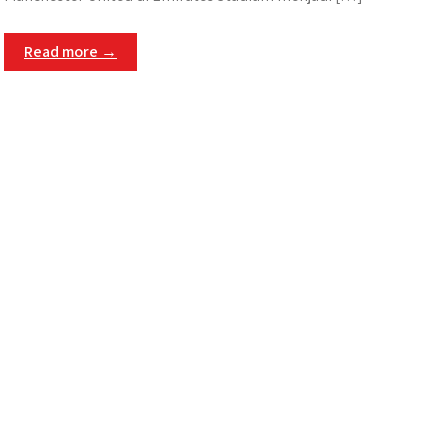
Read more →