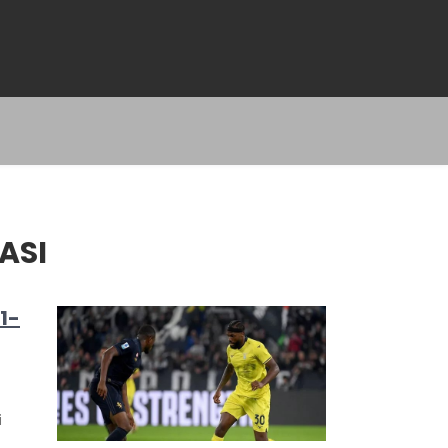
ASI
1-
i