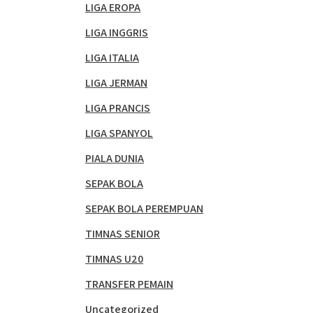
LIGA EROPA
LIGA INGGRIS
LIGA ITALIA
LIGA JERMAN
LIGA PRANCIS
LIGA SPANYOL
PIALA DUNIA
SEPAK BOLA
SEPAK BOLA PEREMPUAN
TIMNAS SENIOR
TIMNAS U20
TRANSFER PEMAIN
Uncategorized