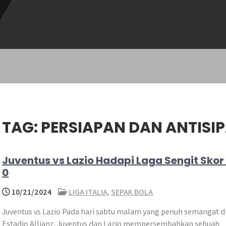
TAG:
PERSIAPAN DAN ANTISIP
Juventus vs Lazio Hadapi Laga Sengit Skor 
0
10/21/2024
LIGA ITALIA
,
SEPAK BOLA
Juventus vs Lazio Pada hari sabtu malam yang penuh semangat d
Estadio Allianz, Juventus dan Lazio mempersembahkan sebuah