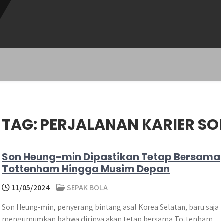
TAG:
PERJALANAN KARIER S
Son Heung-min Dipastikan Tetap Bersama
Tottenham Hingga Musim Depan
11/05/2024
SEPAK BOLA
​Son Heung-min, penyerang bintang asal Korea Selatan, baru saja
mengumumkan bahwa dirinya akan tetap bersama Tottenham