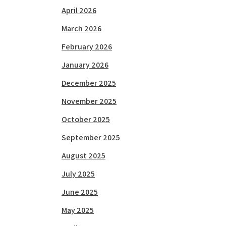
April 2026
March 2026
February 2026
January 2026
December 2025
November 2025
October 2025
September 2025
August 2025
July 2025
June 2025
May 2025