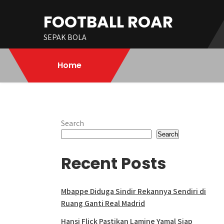
Skip
FOOTBALL ROAR
to
content
SEPAK BOLA
Home
Search
Search
Recent Posts
Mbappe Diduga Sindir Rekannya Sendiri di
Ruang Ganti Real Madrid
Hansi Flick Pastikan Lamine Yamal Siap